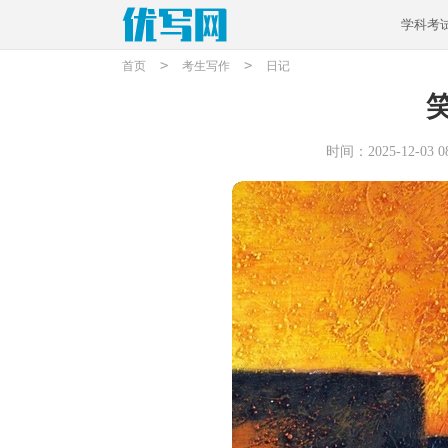
学科考
>
>
首页
考生写作
日记
时间：2025-12-03 08