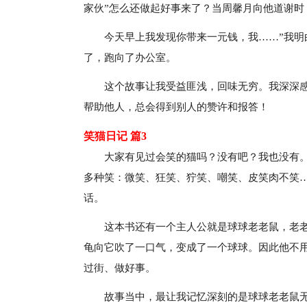
家伙”怎么还做起好事来了？当周馨月向他道谢时
今天早上我发现你带来一元钱，我……”我
了，跑向了办公室。
这个故事让我受益匪浅，回味无穷。我深深感
帮助他人，总会得到别人的赞许和报答！
笑猫日记 篇3
大家有见过会笑的猫吗？没有吧？我也没有
多种笑：微笑、狂笑、狞笑、嘲笑、皮笑肉不笑
话。
这本书还有一个主人公就是球球老老鼠，老
龟向它吹了一口气，变成了一个球球。因此他不
过街、做好事。
故事当中，最让我记忆深刻的是球球老老鼠