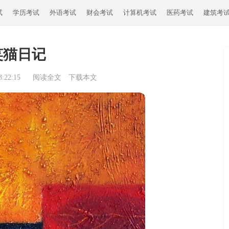
试
学历考试
外语考试
财会考试
计算机考试
医药考试
建筑考
笑猫日记
:22:15
阅读全文
下载本文