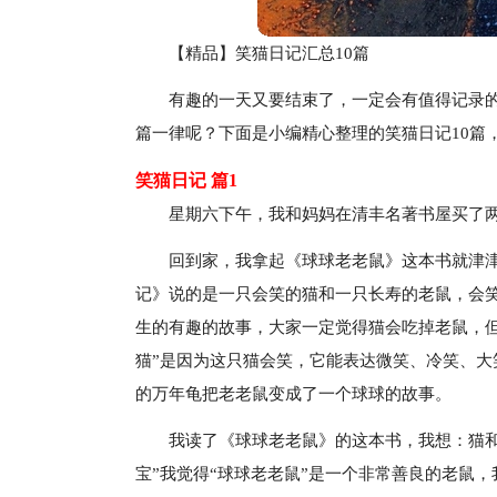
【精品】笑猫日记汇总10篇
有趣的一天又要结束了，一定会有值得记录
篇一律呢？下面是小编精心整理的笑猫日记10篇
笑猫日记 篇1
星期六下午，我和妈妈在清丰名著书屋买了
回到家，我拿起《球球老老鼠》这本书就津
记》说的是一只会笑的猫和一只长寿的老鼠，会笑
生的有趣的故事，大家一定觉得猫会吃掉老鼠，但
猫”是因为这只猫会笑，它能表达微笑、冷笑、
的万年龟把老老鼠变成了一个球球的故事。
我读了《球球老老鼠》的这本书，我想：猫和
宝”我觉得“球球老老鼠”是一个非常善良的老鼠，