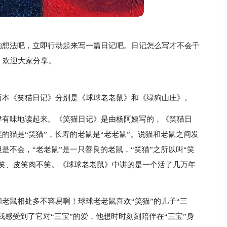
的想法吧，立即行动起来写一篇日记吧。日记怎么写才不会千
，欢迎大家分享。
两本《笑猫日记》分别是《球球老老鼠》和《绿狗山庄》。
津有味地读起来。《笑猫日记》是由杨阿姨写的，《笑猫日
的猫是“笑猫”，长寿的老鼠是“老老鼠”。说猫和老鼠之间发
是不会，“老老鼠”是一只善良的老鼠，“笑猫”之所以叫“笑
大笑、皮笑肉不笑。《球球老老鼠》中讲的是一个活了几万年
老鼠相处多不容易啊！球球老老鼠喜欢“笑猫”的儿子“三
我感受到了它对“三宝”的爱，他想时时刻刻陪伴在“三宝”身