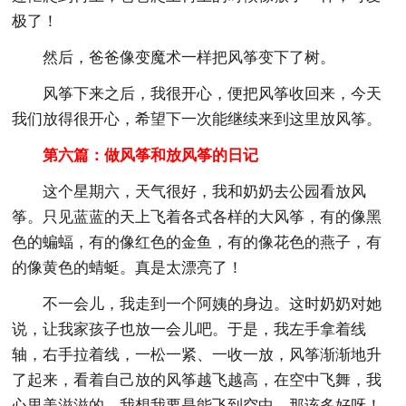
极了！
然后，爸爸像变魔术一样把风筝变下了树。
风筝下来之后，我很开心，便把风筝收回来，今天
我们放得很开心，希望下一次能继续来到这里放风筝。
第六篇：做风筝和放风筝的日记
这个星期六，天气很好，我和奶奶去公园看放风
筝。只见蓝蓝的天上飞着各式各样的大风筝，有的像黑
色的蝙蝠，有的像红色的金鱼，有的像花色的燕子，有
的像黄色的蜻蜓。真是太漂亮了！
不一会儿，我走到一个阿姨的身边。这时奶奶对她
说，让我家孩子也放一会儿吧。于是，我左手拿着线
轴，右手拉着线，一松一紧、一收一放，风筝渐渐地升
了起来，看着自己放的风筝越飞越高，在空中飞舞，我
心里美滋滋的。我想我要是能飞到空中，那该多好呀！