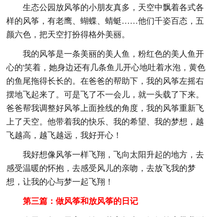
生态公园放风筝的小朋友真多，天空中飘着各式各
样的风筝，有老鹰、蝴蝶、蜻蜓……他们千姿百态，五
颜六色，把天空打扮得格外美丽。
我的风筝是一条美丽的美人鱼，粉红色的美人鱼开
心的'笑着，她身边还有几条鱼儿开心地吐着水泡，黄色
的鱼尾拖得长长的。在爸爸的帮助下，我的风筝左摇右
摆地飞起来了。可是飞了不一会儿，就一头载了下来。
爸爸帮我调整好风筝上面拴线的角度，我的风筝重新飞
上了天空。他带着我的快乐、我的希望、我的梦想，越
飞越高，越飞越远，我好开心！
我好想像风筝一样飞翔，飞向太阳升起的地方，去
感受温暖的怀抱，去感受风儿的亲吻，去放飞我的梦
想，让我的心与梦一起飞翔！
第三篇：做风筝和放风筝的日记