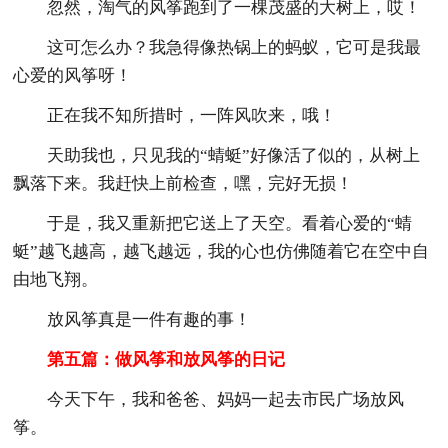
忽然，淘气的风筝跑到了一棵茂盛的大树上，哎！
这可怎么办？我急得像热锅上的蚂蚁，它可是我最
心爱的风筝呀！
正在我不知所措时，一阵风吹来，哦！
天助我也，只见我的“蜻蜓”好像活了似的，从树上
飘落下来。我赶快上前检查，嘿，完好无损！
于是，我又重新把它送上了天空。看着心爱的“蜻
蜓”越飞越高，越飞越远，我的心也仿佛随着它在空中自
由地飞翔。
放风筝真是一件有趣的事！
第五篇：做风筝和放风筝的日记
今天下午，我和爸爸、妈妈一起去市民广场放风
筝。