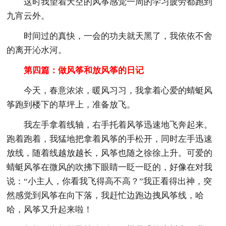
这时我望着天空的风筝感觉一周的学习疲劳都跑到
九宵云外。
时间过的真快，一会的功夫就天黑了，我依依不舍
的离开沁水河。
第四篇：做风筝和放风筝的日记
今天，春意浓浓，暖风习习，我拿着心爱的蜻蜓风
筝跑到楼下的草坪上，准备放飞。
我左手拿着线轴，右手托着风筝迅速地飞奔起来。
跑着跑着，我猛地把拿着风筝的手松开，同时左手迅速
放线，随着线越放越长，风筝也随之徐徐上升。可爱的
蜻蜓风筝在微风的吹拂下眼睛一眨一眨的，好像在对我
说：“小主人，你看我飞得高不高？”我正看得出神，突
然感觉到风筝在向下落，我赶忙边跑边拽风筝线，哈
哈，风筝又升起来啦！