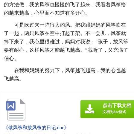
的方法做，我的风筝也慢慢的飞了起来，我看着风筝给
的越来越高，心里面不知道有多开心。
可是吹过来一阵很大的风。把我跟妈妈的风筝吹在
了一起，两只风筝在空中打起了架。不一会儿，风筝就
掉下来了，我心里很难过，妈妈对我说：“孩子，放风筝
要有耐心，这样风筝才能越飞越高。”我听了，又充满了
信心。
在我和妈妈的努力下，风筝越飞越高，我的心也越
飞越高。
点击下载文档
文档为doc格式
《做风筝和放风筝的日记.doc》