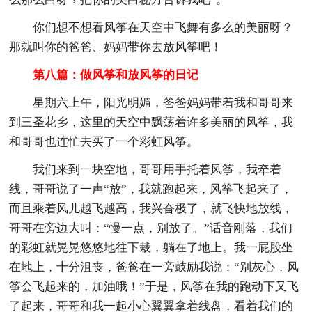
你们想不想看风筝在天空中飞舞有多么的美丽呀？
那就叫你的爸爸、妈妈带你去放风筝吧！
第八篇：做风筝和放风筝的日记
星期六上午，阳光明媚，爸爸妈妈带着我和哥哥来
到三圣花乡，这里的天空中飘荡着许多美丽的风筝，我
和哥哥也连忙去买了一个彩虹风筝。
我们来到一块空地，哥哥用手托着风筝，我牵着
线，哥哥说了一声“放”，我就跑起来，风筝飞起来了，
而且乘着风儿越飞越高，我兴奋极了，就飞快地放线，
哥哥在旁边大叫：“慢一点，别放了。”话音刚落，我们
的彩虹就晃晃悠悠地往下栽，躺在了地上。我一屁股坐
在地上，十分沮丧，爸爸在一旁鼓励我说：“别灰心，风
筝会飞起来的，加油哦！”于是，风筝在我的跑动下又飞
了起来，哥哥和我一起小心翼翼拿着线盘，看着我们的