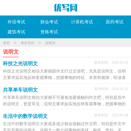
外语考试
财会考试
计算机考试
医药考试
建筑考试
资格考试
>
>
首页
考生写作
说明文
说明文
发布时间：2026-03-30
科技之光说明文
科技之光说明文相信大家都跟作文打过交道吧，尤其是说明文，说明
文要求如实地反映客观事物，把握事物的特征、本质和规律，给读者
以正确无误的认识。这种类型的作文要怎么写呢？以下是...
发布时间：2026-03-13
共享单车说明文
共享单车说明文相信大家都不可避免地要接触到作文吧，特别是其中
的说明文，更是常见，说明文要求如实地反映客观事物，把握事物的
特征、本质和规律，给读者以正确无误的认识。我们要怎...
发布时间：2026-01-08
生活中的数学说明文
生活中的数学说明文大家或多或少都会接触过作文吧，特别是作文中
不可忽视的说明文，说明文一般介绍事物的形状、构造、类别、关