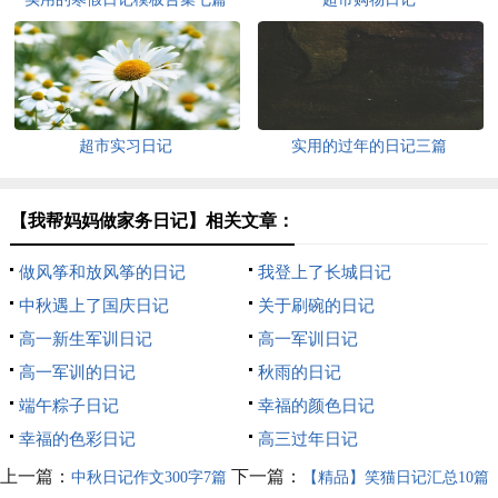
超市实习日记
实用的过年的日记三篇
【我帮妈妈做家务日记】相关文章：
做风筝和放风筝的日记
我登上了长城日记
中秋遇上了国庆日记
关于刷碗的日记
高一新生军训日记
高一军训日记
高一军训的日记
秋雨的日记
端午粽子日记
幸福的颜色日记
幸福的色彩日记
高三过年日记
上一篇：
下一篇：
中秋日记作文300字7篇
【精品】笑猫日记汇总10篇