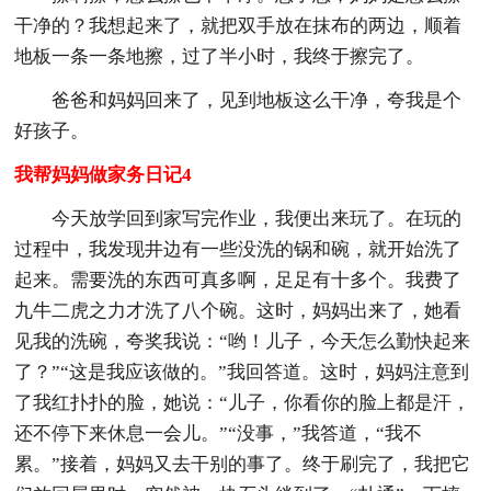
干净的？我想起来了，就把双手放在抹布的两边，顺着
地板一条一条地擦，过了半小时，我终于擦完了。
爸爸和妈妈回来了，见到地板这么干净，夸我是个
好孩子。
我帮妈妈做家务日记4
今天放学回到家写完作业，我便出来玩了。在玩的
过程中，我发现井边有一些没洗的锅和碗，就开始洗了
起来。需要洗的东西可真多啊，足足有十多个。我费了
九牛二虎之力才洗了八个碗。这时，妈妈出来了，她看
见我的洗碗，夸奖我说：“哟！儿子，今天怎么勤快起来
了？”“这是我应该做的。”我回答道。这时，妈妈注意到
了我红扑扑的脸，她说：“儿子，你看你的脸上都是汗，
还不停下来休息一会儿。”“没事，”我答道，“我不
累。”接着，妈妈又去干别的事了。终于刷完了，我把它