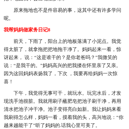
原来拖地也不是件容易的事，这其中还有许多学问
呢。
我帮妈妈做家务日记8
前天，下雨了，阳台上的地板落满了小泥点。我觉
得太脏了，就拿拖把把地拖干净了。妈妈起来一看，惊
讶起来， 说：“这是谁干的？是你老爸吗？”我微笑的
说：“是我干的。”妈妈高兴的把我搂在怀里亲了又亲。
因为这回妈妈表扬我了，下次 ，我要再给妈妈一次惊
喜！
下午，我觉得无事可干，就玩水。玩完水后，才发
现洗手池很脏。我就用刷子蘸肥皂把池子刷干净，再用
清水把池子冲干净。池子变得亮白如新。我让妈妈来看
我刷得怎么样，妈妈一看，摸着我的头，高兴地说：“你
越来越能干了”听了妈妈的.话我心里可美了。