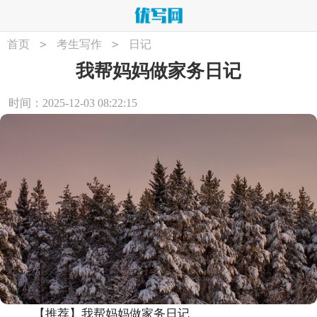
>
>
首页
考生写作
日记
我帮妈妈做家务日记
时间：2025-12-03 08:22:15
【推荐】我帮妈妈做家务日记