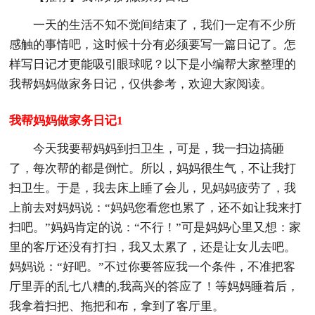
一天的生活不知不觉间结束了，我们一定有不少所
感触的事情吧，这时候十分有必须要写一篇日记了。怎
样写日记才更能吸引眼球呢？以下是小编帮大家整理的
我帮妈妈做家务日记，仅供参考，欢迎大家阅读。
我帮妈妈做家务日记1
今天我要帮妈妈到扫卫生，可是，我一扫边搞砸
了，每次帮的都是倒忙。所以，妈妈很生气，不让我打
扫卫生。于是，我去床上睡了会儿，见妈妈疲劳了，我
上前去对妈妈说：“妈妈您看您也累了，还不如让我来打
扫吧。”妈妈肯定的说：“不行！”可是妈妈心里又想：家
里的客厅还没有打扫，我又太累了，还是让女儿去吧。
妈妈说：“好吧。”不过你要答应我一个条件，不准把客
厅里弄的乱七八糟的,我高兴的答应了！等妈妈睡着后，
我拿着扫把、拖把和布，拿到了客厅里。