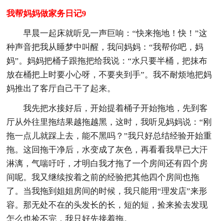
我帮妈妈做家务日记9
早晨一起床就听见一声巨响：“快来拖地！快！”这
种声音把我从睡梦中叫醒，我问妈妈：“我帮你吧，妈
妈”。妈妈把桶子跟拖把给我说：“水只要半桶，把抹布
放在桶把上时要小心呀，不要夹到手”。我不耐烦地把妈
妈推出了客厅自己干了起来。
我先把水接好后，开始提着桶子开始拖地，先到客
厅从外往里拖结果越拖越黑，这时，我听见妈妈说：“刚
拖一点儿就踩上去，能不黑吗？”我只好总结经验开始重
拖。这回拖干净后，水变成了灰色，再看看我早已大汗
淋漓，气喘吁吁，才明白我才拖了一个房间还有四个房
间呢。我又继续按着之前的经验把其他四个房间也拖
了。当我拖到姐姐房间的时候，我只能用“理发店”来形
容。那无处不在的头发长的长，短的短，捡来捡去发现
怎么也捡不完，我只好先接着拖。