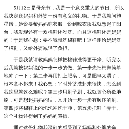
5月12日是母亲节，我是一个意义重大的节日。所以
我决定送妈妈和外婆一份有意义的礼物。于是我就问施
星诺，她说要帮妈妈晾衣服。说到晾衣服我就想起了阳
台，我发现还有一双棉鞋还没洗。而且这棉鞋还是妈妈
的！于是我心想：要不我就洗棉鞋吧！这样即给妈妈洗
了棉鞋，又给外婆减轻了负担。
于是我就请教妈妈怎样把棉鞋洗得更干净。听完以
后我就按妈妈说的一步一步的做。第一步先把棉鞋简单
地冲了一下；第二步再用打上肥皂，可是肥皂太滑了，
根本拿不起来！我心想：平时外婆洗起来很快，怎么到
我这里就这么难呢？第三步用刷子刷，我就随心所欲地
刷，可是想起妈妈的话，又开始一步一步有顺序的刷。
第四步将棉鞋上的泡泡冲洗干净，第五步把鞋子弄干。
这个礼物还得到了妈妈的表扬。
通过这份礼物我深刻的感受到了妈妈和外婆的辛