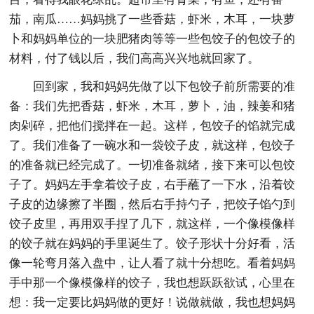
茄，南瓜……妈妈挑了一些香菇，虾米，木耳，一块萝
卜和妈妈单位的一块肥猪肉等等一些包饺子的包饺子的
材料，付了钱以后，我们高高兴兴地就回家了。
回到家，我和妈妈先做了以下包饺子前所需要的准
备：我们先把香菇，虾米，木耳，萝卜，油，辣姜和猪
肉剁碎，把他们搅拌在一起。这样，包饺子的馅就完成
了。我们准备了一碗水和一袋饺子皮，就这样，包饺子
的准备就已经完成了。一切准备就绪，接下来可以包饺
子了。妈妈左手拿着饺子皮，右手蘸了一下水，沿着饺
子皮的边缘擦了半圈，然后右手持勺子，把饺子馅勺到
饺子皮里，再用双手捏了几下，就这样，一个像模像样
的饺子就在妈妈的手里诞生了。饺子形状十分好看，活
像一轮弯月落入盘中，让人看了就十分想吃。看着妈妈
手中那一个像模像样的饺子，我也想跃跃欲试，心里在
想：我一定要比妈妈做的更好！说做就做，我也想妈妈