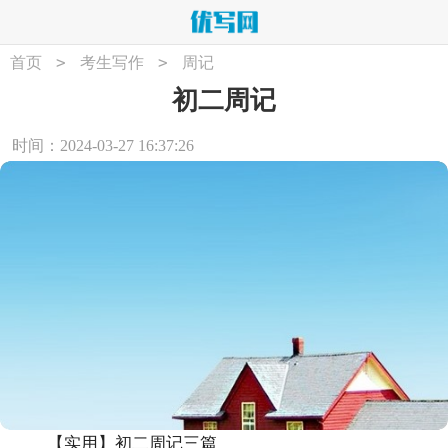
>
>
首页
考生写作
周记
初二周记
时间：2024-03-27 16:37:26
【实用】初二周记三篇