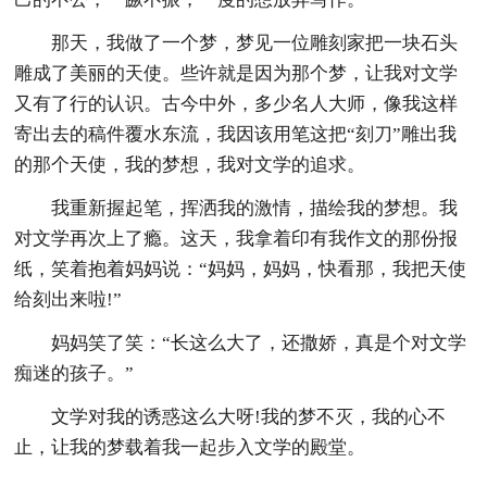
那天，我做了一个梦，梦见一位雕刻家把一块石头
雕成了美丽的天使。些许就是因为那个梦，让我对文学
又有了行的认识。古今中外，多少名人大师，像我这样
寄出去的稿件覆水东流，我因该用笔这把“刻刀”雕出我
的那个天使，我的梦想，我对文学的追求。
我重新握起笔，挥洒我的激情，描绘我的梦想。我
对文学再次上了瘾。这天，我拿着印有我作文的那份报
纸，笑着抱着妈妈说：“妈妈，妈妈，快看那，我把天使
给刻出来啦!”
妈妈笑了笑：“长这么大了，还撒娇，真是个对文学
痴迷的孩子。”
文学对我的诱惑这么大呀!我的梦不灭，我的心不
止，让我的梦载着我一起步入文学的殿堂。