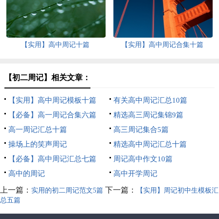
【实用】高中周记十篇
【实用】高中周记合集十篇
【初二周记】相关文章：
【实用】高中周记模板十篇
有关高中周记汇总10篇
【必备】高一周记合集六篇
精选高三周记集锦9篇
高一周记汇总十篇
高三周记集合5篇
操场上的笑声周记
精选高中周记汇总十篇
【必备】高中周记汇总七篇
周记高中作文10篇
高中的周记
高中开学周记
上一篇：
下一篇：
实用的初二周记范文5篇
【实用】周记初中生模板汇
总五篇