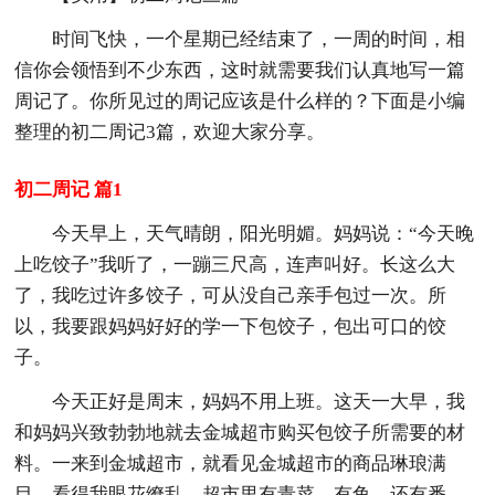
时间飞快，一个星期已经结束了，一周的时间，相
信你会领悟到不少东西，这时就需要我们认真地写一篇
周记了。你所见过的周记应该是什么样的？下面是小编
整理的初二周记3篇，欢迎大家分享。
初二周记 篇1
今天早上，天气晴朗，阳光明媚。妈妈说：“今天晚
上吃饺子”我听了，一蹦三尺高，连声叫好。长这么大
了，我吃过许多饺子，可从没自己亲手包过一次。所
以，我要跟妈妈好好的学一下包饺子，包出可口的饺
子。
今天正好是周末，妈妈不用上班。这天一大早，我
和妈妈兴致勃勃地就去金城超市购买包饺子所需要的材
料。一来到金城超市，就看见金城超市的商品琳琅满
目，看得我眼花缭乱。超市里有青菜，有鱼，还有番