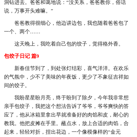
洞钻进去。爸爸和蔼地说：“没关系，爸爸教你，俗话
说，万事开头难嘛。”
爸爸教得很细心，他边讲边包，我也随着爸爸包了
一个、两个……
这天晚上，我吃着自己包的饺子，觉得格外香。
包饺子日记 篇9
新春佳节到了，到处张灯结彩，喜气洋洋。在欢乐
的气氛中，少不了美味的年夜饭，更少了不象征吉祥如
间的饺子。
我盼星星盼月亮，终于盼到了除夕，今年我非常想
亲手包饺子，我把这个想法告诉了爷爷，爷爷爽快的答
应了，他从冰箱里拿出早就准备好的肉馅和皮，耐心的
教我。他把皮摊在手里。蘸点水，放上合适的肉馅，合
起来，轻轻对折，捏出花边，一个像模像样的“金元