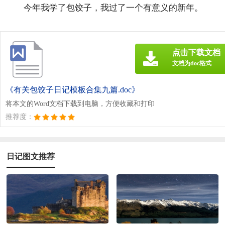
今年我学了包饺子，我过了一个有意义的新年。
点击下载文档
文档为doc格式
《有关包饺子日记模板合集九篇.doc》
将本文的Word文档下载到电脑，方便收藏和打印
推荐度：
日记图文推荐