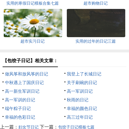
实用的寒假日记模板合集七篇
超市购物日记
超市实习日记
实用的过年的日记三篇
【包饺子日记】相关文章：
做风筝和放风筝的日记
我登上了长城日记
中秋遇上了国庆日记
关于刷碗的日记
高一新生军训日记
高一军训日记
高一军训的日记
秋雨的日记
端午粽子日记
幸福的颜色日记
幸福的色彩日记
高三过年日记
上一篇：
下一篇：
妇女节日记
包饺子日记模板七篇