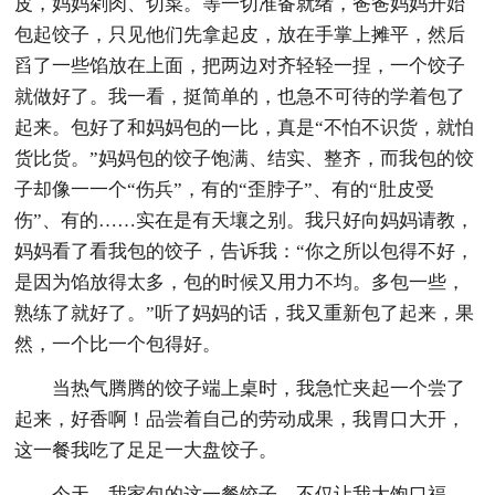
皮，妈妈剁肉、切菜。等一切准备就绪，爸爸妈妈开始
包起饺子，只见他们先拿起皮，放在手掌上摊平，然后
舀了一些馅放在上面，把两边对齐轻轻一捏，一个饺子
就做好了。我一看，挺简单的，也急不可待的学着包了
起来。包好了和妈妈包的一比，真是“不怕不识货，就怕
货比货。”妈妈包的饺子饱满、结实、整齐，而我包的饺
子却像一一个“伤兵”，有的“歪脖子”、有的“肚皮受
伤”、有的……实在是有天壤之别。我只好向妈妈请教，
妈妈看了看我包的饺子，告诉我：“你之所以包得不好，
是因为馅放得太多，包的时候又用力不均。多包一些，
熟练了就好了。”听了妈妈的话，我又重新包了起来，果
然，一个比一个包得好。
当热气腾腾的饺子端上桌时，我急忙夹起一个尝了
起来，好香啊！品尝着自己的劳动成果，我胃口大开，
这一餐我吃了足足一大盘饺子。
今天，我家包的这一餐饺子，不仅让我大饱口福，