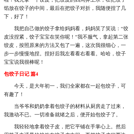
馅放在饺子的中间，最后在把饺子对折，我随便捏了几
下，好了！
我把自己做的饺子拿给妈妈看，妈妈笑了笑说：“饺
皮没捏紧，饺子宝宝在笑你呢！”我不服气，拿起第二张
饺皮，按照原来的方法又包了一遍，这次我很细心，一
步一步慢慢地捏。捏好后我左看看右看看。哈哈，饺子
宝宝说我很棒呢！
包饺子日记 篇4
今天，是大年初一，我们全家都在一起包饺子，可
有趣了！
当爷爷和奶奶拿着包饺子的材料从厨房走了过来，
我激动不已。一切准备就绪之后，便开始包饺子了。
我轻轻地拿着饺子皮，把它平铺在手掌心上。然后