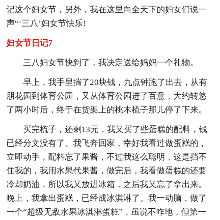
记这个妇女节，另外，我在这里向全天下的妇女们说一
声“‘三八’妇女节快乐!
妇女节日记7
三八妇女节快到了，我决定送给妈妈一个礼物。
早上，我手里揣了20块钱，九点钟跑了出去，从有
朋花园到体育公园，又从体育公园进了百意，大约转悠
了两小时后，终于在货架上的桃木梳子那儿停了下来。
买完梳子，还剩13元，我又买了些蛋糕的配料，钱
已经分文没有了。我飞奔回家，幸好我看过做蛋糕的，
立即动手，配料忘了果酱，不过我这么聪明，这是挡不
住我的，我用水果代果酱，做完后，我看做蛋糕的还要
冷却奶油，所以我又放进冰箱，之后我又忘了拿出来。
晚上，我拿出蛋糕，已经成冰淇淋了。我一动脑，做了
一个“超级无敌水果冰淇淋蛋糕”，虽说不咋地，但第一