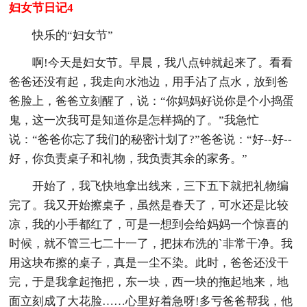
妇女节日记4
快乐的“妇女节”
啊!今天是妇女节。早晨，我八点钟就起来了。看看
爸爸还没有起，我走向水池边，用手沾了点水，放到爸
爸脸上，爸爸立刻醒了，说：“你妈妈好说你是个小捣蛋
鬼，这一次我可是知道你是怎样捣的了。”我急忙
说：“爸爸你忘了我们的秘密计划了?”爸爸说：“好--好--
好，你负责桌子和礼物，我负责其余的家务。”
开始了，我飞快地拿出线来，三下五下就把礼物编
完了。我又开始擦桌子，虽然是春天了，可水还是比较
凉，我的小手都红了，可是一想到会给妈妈一个惊喜的
时候，就不管三七二十一了，把抹布洗的`非常干净。我
用这块布擦的桌子，真是一尘不染。此时，爸爸还没干
完，于是我拿起拖把，东一块，西一块的拖起地来，地
面立刻成了大花脸……心里好着急呀!多亏爸爸帮我，他