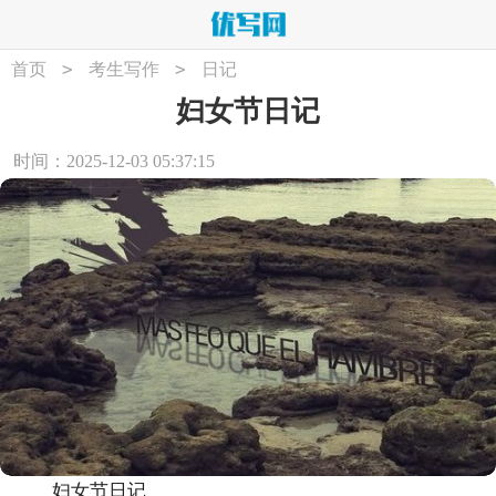
>
>
首页
考生写作
日记
妇女节日记
时间：2025-12-03 05:37:15
妇女节日记