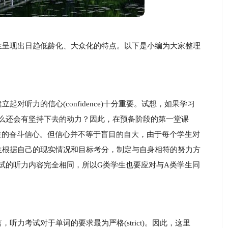
生呈现出日趋低龄化、大众化的特点。以下是小编为大家整理
对听力的信心(confidence)十分重要。试想，如果学习
他怎么还会有坚持下去的动力？因此，在预备阶段的第一堂课
生的奋斗信心。但信心并不等于盲目的自大，由于每个学生对
生根据自己的现实情况和目标考分，制定与自身相符的努力方
试的听力内容完全相同，所以G类学生也要应对与A类学生同
力考试对于单词的要求最为严格(strict)。因此，这里