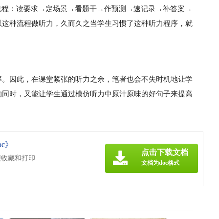
流程：读要求→定场景→看题干→作预测→速记录→补答案→
以这种流程做听力，久而久之当学生习惯了这种听力程序，就
率。因此，在课堂紧张的听力之余，笔者也会不失时机地让学
的同时，又能让学生通过模仿听力中原汁原味的好句子来提高
c》
点击下载文档
便收藏和打印
文档为doc格式