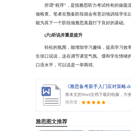
所谓“程序”，是指雅思听力考试特有的做题
做检查。笔者在预备阶段就会有意识地训练学生
能为其下一个阶段做雅思真题打下良好的基础。
(六)听说并重是提升
轻松的氛围，能增加学习趣味，提高学习效
生张口说说，这在调节课堂气氛、缓和学生情绪
口语水平，可以说是一举两得。
《雅思备考新手入门应对策略.do
将本文的Word文档下载到电脑，方
推荐度：
雅思图文推荐