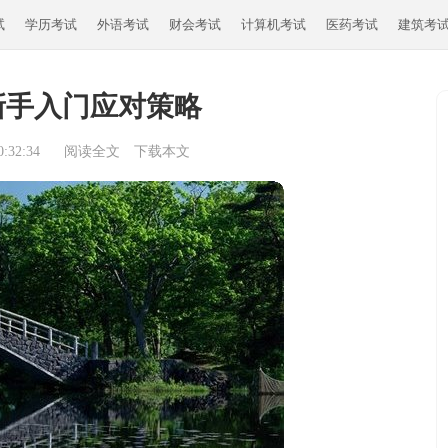
试
学历考试
外语考试
财会考试
计算机考试
医药考试
建筑考
新手入门应对策略
:32:34
阅读全文
下载本文