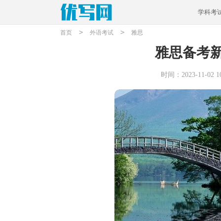
学科考
>
>
首页
外语考试
雅思
雅思备考
时间：2023-11-02 10