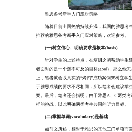
雅思备考新手入门应对策略
随着目前出国热的持续升温，我国的雅思考
推荐的雅思备考新手入门应对策略，欢迎参考。
(一)树立信心、明确要求是根本(basis)
针对学生的上述特点，在培训之初帮助学生建立起
者面对的是一个遥不可及的目标(goal)，那么
上，笔者就会以真实的“烤鸭”成功案例来树立学
于雅思成绩的要求不尽相同，所以笔者会建议学
案。最后，笔者还会指明，由于雅思A、G两类考
样的挑战，以此明确两类考生共同的听力目标。
(二)掌握单词(vocabulary)是基础
如前文所述，相对于雅思的其他三门单项而言，听