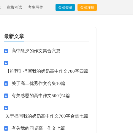
试
资格考试
考生写作
会员登录
会员注册
最新文章
高中除夕的作文集合六篇
【推荐】描写我的奶奶高中作文700字四篇
关于高二优秀作文合集10篇
有关感恩的高中作文500字4篇
关于描写我的奶奶高中作文700字合集七篇
有关我的同桌高一作文七篇