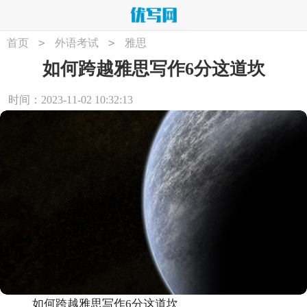
>
>
首页
外语考试
雅思
如何跨越雅思写作6分这道坎
时间：2023-11-02 10:32:13
如何跨越雅思写作6分这道坎