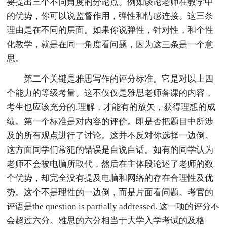
要提出三个不同角度的分论点。例如谈论老师在教学中
的优势，你可以说监督作用，弹性和情感连接。这三条
理由是在不同的层面。如果你说弹性，针对性，和个性
化教学，就是在同一角度看问题，因为这三条是一个意
思。
第二个关键是雅思写作的评分标准。它是对以上四
个能力的等级考量。这不仅仅是雅思老师备课的内容，
考生也应该充分的.理解，才能有的放矢，获得理想的成
绩。第一个标准是对内容的评价。即是否把题目中所涉
及的所有观点进行了讨论。这并不反对你选择一边倒。
这方面同学们常犯的错误是自说自话。如有的同学认为
老师不会被电脑所取代，然后在主体段论述了老师的数
个优势，却完全没有提及电脑和网络的存在合理性及优
势。这个不是理性的一边倒，而是片面看问题。考官的
评语是the question is partially addressed. 这一项的评分不
会超过六分。雅思的六分相当于大学入学考试的及格