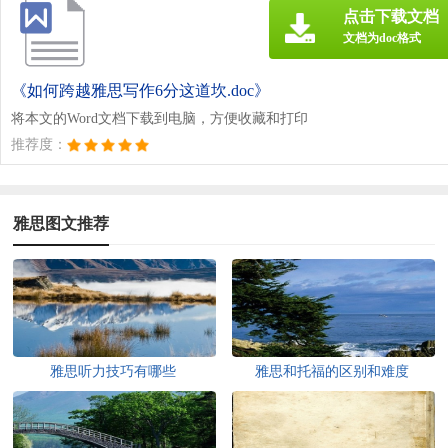
点击下载文档
文档为doc格式
《如何跨越雅思写作6分这道坎.doc》
将本文的Word文档下载到电脑，方便收藏和打印
推荐度：
雅思图文推荐
雅思听力技巧有哪些
雅思和托福的区别和难度