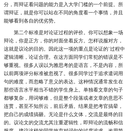
分，而辩证看问题的能力是入大学门槛的一个前提。所
谓辩证，就是你可以站在不同的角度看一个事情，并且
能够看到各自的优劣势。
第二个标准是对论证过程的评价。你可以想象一场
辩论，你是正方，你的对面坐着反方。怎样说服对方，
这就是议论的目的。因此这一项的重点是论证的`过程中
逻辑清晰，论证合理。在这方面同学们常犯的错误是不
够重视。很多人误以为雅思考的是语言，不是内容，所
以前两项评分标准被忽视了。很多同学过于追求遣词用
句的难度，而忽略了意义的表达。这种情况通常发生在
那些语言水平相当不错的学生身上。单独看文章的句子
都够复杂，用词够难，但是整个段落或者文章的意思不
连贯，甚至不知所云，前后矛盾。结果是把考官搞晕，
把自己的成绩搞砸。无论是什么文体，交流是最终的目
的。议论文的交流尤其注重逻辑性，即辩论的流畅和信
服度。建议这样的同学放弃对词句的过度追求，改用简