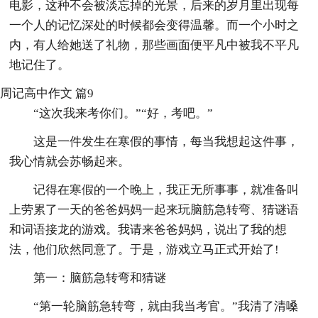
电影，这种不会被淡忘掉的光景，后来的岁月里出现每
一个人的记忆深处的时候都会变得温馨。而一个小时之
内，有人给她送了礼物，那些画面便平凡中被我不平凡
地记住了。
周记高中作文 篇9
“这次我来考你们。”“好，考吧。”
这是一件发生在寒假的事情，每当我想起这件事，
我心情就会苏畅起来。
记得在寒假的一个晚上，我正无所事事，就准备叫
上劳累了一天的爸爸妈妈一起来玩脑筋急转弯、猜谜语
和词语接龙的游戏。我请来爸爸妈妈，说出了我的想
法，他们欣然同意了。于是，游戏立马正式开始了!
第一：脑筋急转弯和猜谜
“第一轮脑筋急转弯，就由我当考官。”我清了清嗓