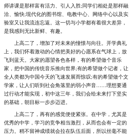
师讲课是那样富有活力、引人入胜;同学们相处是那样融
洽、愉快;现代化的图书馆、电教中心、网络中心以及实
验室又让我流连忘返。这一切与小学都有着很大差异，
是我感到无比新鲜、有趣。
上高二了，增加了对未来的憧憬与向往。开学典礼
上，我们怀着激动的心情把美好的心愿系在气球上，放
飞到蓝天。大家的愿望各色各样，有的希望做个音乐
家，把中国的传统音乐推向世界;有的希望做个记者，让
全人类都为中国今天的飞速发展而惊叹;有的希望做个文
学家，让人们听到社会角落里的弱小声音……理想要通
过行动才能实现，初中这三年，我们会给未来打下坚实
的基础，朝目标一步步迈进。
上高二了，再有的感觉便使紧张。在中学，尤其是
优秀的中学，学习的竞争相当激烈，从而也会有一定的
压力。稍不留神成绩就会拉在队伍后面，所以丝毫不能