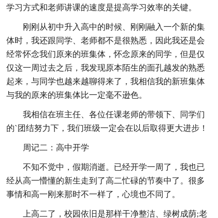
学习方式和老师讲课的速度是提高学习效率的关键。
刚刚从初中升入高中的时候、刚刚融入一个新的集
体时，我还跟同学、老师都不是很熟悉，因此我还是会
经常怀念我们原来的班集体，怀念原来的同学，但是仅
仅这一周过去之后，我发现原本陌生的面孔越发的熟悉
起来，与同学也越来越聊得来了，我相信我的新班集体
与我的原来的班集体比一定毫不逊色。
我相信在班主任、各位任课老师的带领下、同学们
的`团结努力下，我们班级一定会在以后取得更大进步！
周记二：高中开学
不知不觉中，假期消逝。已经开学一周了，我也已
经从高一懵懂的新生走到了高二忙碌的节奏中了。很多
事情和高一刚来那时不一样了，心境也不同了。
上高二了，校园依旧是那样干净整洁、绿树成荫;老