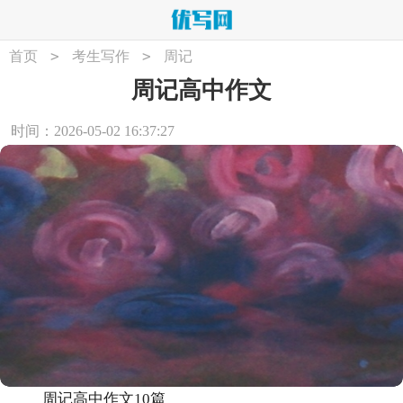
>
>
首页
考生写作
周记
周记高中作文
时间：2026-05-02 16:37:27
周记高中作文10篇