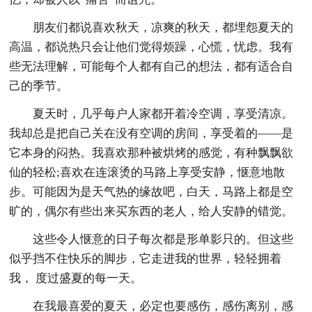
朋友们都说喜欢秋天，凉爽的秋天，都埋怨夏天的
高温，都说热只会让他们觉得烦躁，心慌，忧虑。我有
些无法理解，可能每个人都有自己的想法，都有适合自
己的季节。
夏天时，几乎每户人家都开着冷空调，享受清凉。
我却总是把自己关在没有空调的房间，享受着的——是
它本身的闷热。我喜欢那种被烘烤的感觉，有种飘飘欲
仙的轻松;喜欢在连滚烫的马路上享受安静，惬意地散
步。可能因为是天气热的缘故吧，白天，马路上都是空
旷的，偶尔有些出来买东西的老人，给人安静的错觉。
这些令人惬意的日子每次都是形单影只的。但这些
似乎挡不住快乐的脚步，它走进我的世界，轻轻拥着
我， 度过盛夏的每一天。
在我最喜爱的夏天，必定也要感伤，感伤离别，感