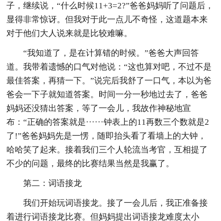
子，继续说，“什么时候11+3=2?”爸爸妈妈听了问题后，
显得非常惊讶。但我对于此一点儿不奇怪，这道题本来
对于他们大人说来就是比较难嘛。
“我知道了，是在计算错的时候。”爸爸大声回答
道。我带着遗憾的口气对他说：“这也算对吧，不过不是
最佳答案，再猜一下。”说完后我舒了一口气，本以为爸
爸会一下子就知道答案。时间一分一秒地过去了，爸爸
妈妈还没猜出答案，等了一会儿，我故作神秘地宣
布：“正确的答案就是······钟表上的11再数三个数就是2
了!”爸爸妈妈先是一愣，随即抬头看了看墙上的大钟，
哈哈笑了起来。接着我们三个人轮流当考官，互相提了
不少的问题，最终的比赛结果当然是我赢了。
第二：词语接龙
我们开始玩词语接龙。接了一会儿后，我正准备接
着进行词语接龙比赛。但妈妈提出词语接龙难度太小