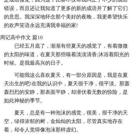
错误，而且还让我知道了更多的新的成语并了解了它们
的意思。我深深地怀念那个美好的夜晚，我更希望快乐
的欢声笑语永远充满我幸福的家!
周记高中作文 篇10
已经五月底了，渐渐有些夏天的感觉了，有着微微
的太阳的味道，在夏天那些嗅着淡淡清香;沐浴着阳光的
时候。是我最高兴的日子。
可能我这么喜欢夏天，有一部分原因是，我是在夏
天出生的吧!在我的认识中，夏天很干净，很平淡。那轰
轰烈烈的安静，那表面平静，却潜伏着无数的惊险，是
如此神秘的季节。
夏天，总是有一种泡沫的感觉，很美，很干净的天
空，绿得浓郁的树，金灿灿的太阳，尽管真实地存在
着，却令人觉得像泡沫那样虚幻。