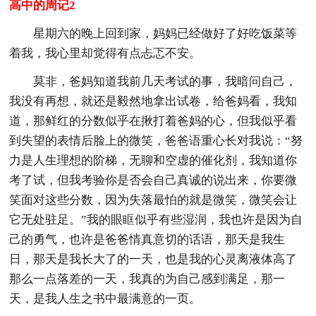
高中的周记2
星期六的晚上回到家，妈妈已经做好了好吃饭菜等
着我，我心里却觉得有点忐忑不安。
莫非，爸妈知道我前几天考试的事，我暗问自己，
我没有再想，就还是毅然地拿出试卷，给爸妈看，我知
道，那鲜红的分数似乎在揪打着爸妈的心，但我似乎看
到失望的表情后脸上的微笑，爸爸语重心长对我说：“努
力是人生理想的阶梯，无聊和空虚的催化剂，我知道你
考了试，但我考验你是否会自己真诚的说出来，你要微
笑面对这些分数，因为失落最怕的就是微笑，微笑会让
它无处驻足。”我的眼眶似乎有些湿润，我也许是因为自
己的勇气，也许是爸爸情真意切的话语，那天是我生
日，那天是我长大了的一天，也是我的心灵离液体高了
那么一点落差的一天，我真的为自己感到满足，那一
天，是我人生之书中最满意的一页。