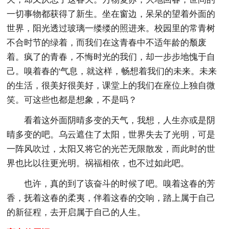
一切事物都获得了新生。坐在窗边，呆呆的望着外面的
世界，阳光透过玻璃一缕缕的照进来。校园里的常青树
不合时节的绿着，而我们在这青春中不适年龄的颓废
着。疯了的青春，不悔时光的我们，却一步步地愧于自
己。嗅着春的'气息，就这样，畅想着我们的未来。未来
的生活，很美好很美好，课堂上的我们在座位上独自微
笑。可这些也都是想象，不是吗？
看着这外面阴晴多变的天气，我想，人生亦或是阴
晴多变的吧。乌云遮住了太阳，世界失去了光明，可是
一阵风吹过，太阳又将它的光芒无限散发，而此时的世
界也比以往更光明。祸福相依，也不过如此吧。
也许，真的到了该奋斗的时候了吧。嗅着这春的芳
香，抚着这春的柔夷，伴着这春的交响，踏上属于自己
的新征程，去开启属于自己的人生。