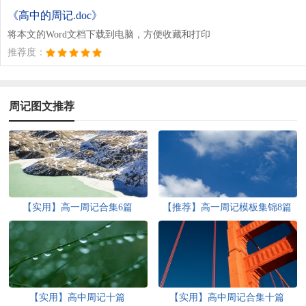
《高中的周记.doc》
将本文的Word文档下载到电脑，方便收藏和打印
推荐度：
周记图文推荐
【实用】高一周记合集6篇
【推荐】高一周记模板集锦8篇
【实用】高中周记十篇
【实用】高中周记合集十篇