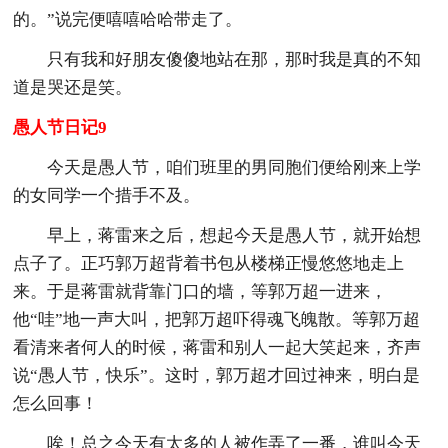
的。”说完便嘻嘻哈哈带走了。
只有我和好朋友傻傻地站在那，那时我是真的不知
道是哭还是笑。
愚人节日记9
今天是愚人节，咱们班里的男同胞们便给刚来上学
的女同学一个措手不及。
早上，蒋雷来之后，想起今天是愚人节，就开始想
点子了。正巧郭万超背着书包从楼梯正慢悠悠地走上
来。于是蒋雷就背靠门口的墙，等郭万超一进来，
他“哇”地一声大叫，把郭万超吓得魂飞魄散。等郭万超
看清来者何人的时候，蒋雷和别人一起大笑起来，齐声
说“愚人节，快乐”。这时，郭万超才回过神来，明白是
怎么回事！
唉！总之今天有太多的人被作弄了一番，谁叫今天