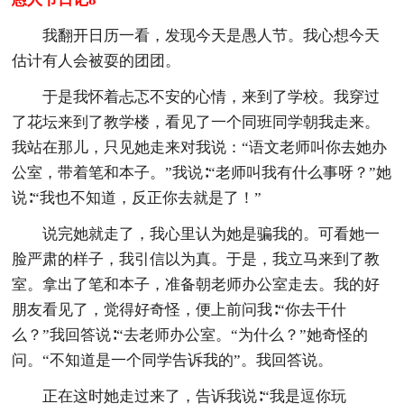
我翻开日历一看，发现今天是愚人节。我心想今天
估计有人会被耍的团团。
于是我怀着忐忑不安的心情，来到了学校。我穿过
了花坛来到了教学楼，看见了一个同班同学朝我走来。
我站在那儿，只见她走来对我说：“语文老师叫你去她办
公室，带着笔和本子。”我说∶“老师叫我有什么事呀？”她
说∶“我也不知道，反正你去就是了！”
说完她就走了，我心里认为她是骗我的。可看她一
脸严肃的样子，我引信以为真。于是，我立马来到了教
室。拿出了笔和本子，准备朝老师办公室走去。我的好
朋友看见了，觉得好奇怪，便上前问我∶“你去干什
么？”我回答说∶“去老师办公室。“为什么？”她奇怪的
问。“不知道是一个同学告诉我的”。我回答说。
正在这时她走过来了，告诉我说∶“我是逗你玩