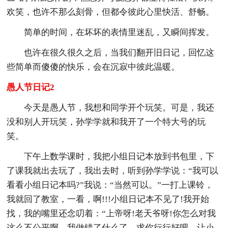
欢笑，也许不那么刻骨，但都令彼此心里快活、舒畅。
简单的时间，在坏坏的表情里迷乱，又瞬间挥发。
也许在很久很久之后，当我们翻开旧
日记，回忆这
些简单而傻傻的快乐，会在沉寂中彼此温暖。
愚人节日记2
今天是愚人节，我想和同学开个玩笑。可是，我还
没和别人开玩笑，孙学学就和我开了一个特大号的玩
笑。
下午上数学课时，我把小组日记本放到书包里，下
了课我就出去玩了，我出去时，听到孙学学说：“我可以
看看小组日记本吗?”我说：“当然可以。”一打上课铃，
我就回了教室，一看，啊!!!小组日记本不见了!我开始
找，我的嘴里还念叨着：“上帝呀!老天爷呀!你怎么对我
这么不公平啊，我做错了什么了，求你行行好吧，让小