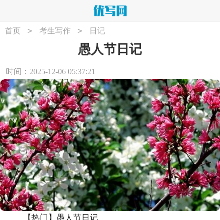
>
>
首页
考生写作
日记
愚人节日记
时间：2025-12-06 05:37:21
【热门】愚人节日记