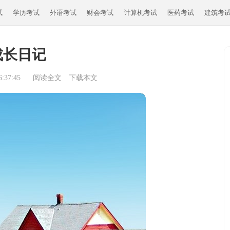
试
学历考试
外语考试
财会考试
计算机考试
医药考试
建筑考
成长日记
:37:45
阅读全文
下载本文