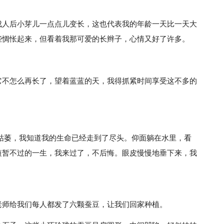
成人后小芽儿一点点儿变长，这也代表我的年龄一天比一天大
些惆怅起来，但看着我那可爱的长辫子，心情又好了许多。
它不怎么再长了，望着蓝蓝的天，我得抓紧时间享受这不多的
枯萎，我知道我的生命已经走到了尽头。仰面躺在水里，看
短暂不过的一生，我来过了，不后悔。眼皮慢慢地垂下来，我
老师给我们每人都发了六颗蚕豆，让我们回家种植。