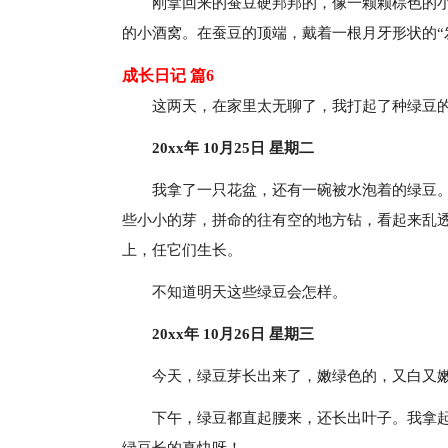
刚拿回来的蚕豆硬邦邦的，像一颗颗棕色的
的小酒窝。在蚕豆的顶端，戴着一根月牙形状的“
成长日记 篇6
这两天，在家里太无聊了，我打起了种绿豆
20xx年 10月25日 星期二
我拿了一只花盆，还有一碗被水泡着的绿豆
些小小的芽，拼命的往有空的地方钻，看起来乱
上，任它们生长。
不知道明天这些绿豆会怎样。
20xx年 10月26日 星期三
今天，绿豆芽长出来了，嫩绿色的，又白又
下午，绿豆都直起腰来，还长出叶子。我拿