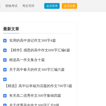
试
资格考试
考生写作
会员登录
会员注册
最新文章
实用的高中游记作文300字4篇
【精华】感恩的高中作文600字汇编6篇
精选高一作文集合十篇
关于高中春天的作文300字汇编六篇
【精选】高中以幸福为话题的作文700字3篇
有关高二优秀作文300字集锦四篇
关于优秀高中作文300字汇总8篇