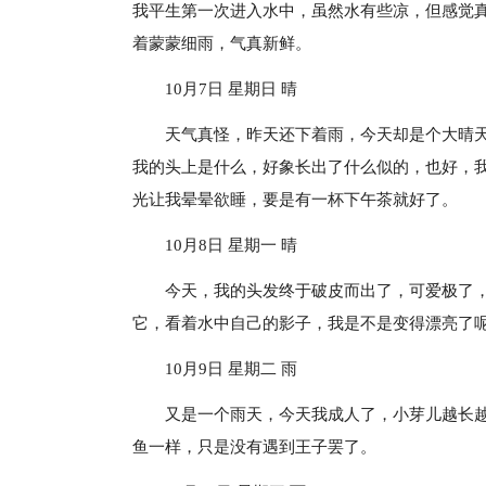
我平生第一次进入水中，虽然水有些凉，但感觉
着蒙蒙细雨，气真新鲜。
10月7日 星期日 晴
天气真怪，昨天还下着雨，今天却是个大晴
我的头上是什么，好象长出了什么似的，也好，
光让我晕晕欲睡，要是有一杯下午茶就好了。
10月8日 星期一 晴
今天，我的头发终于破皮而出了，可爱极了
它，看着水中自己的影子，我是不是变得漂亮了
10月9日 星期二 雨
又是一个雨天，今天我成人了，小芽儿越长
鱼一样，只是没有遇到王子罢了。