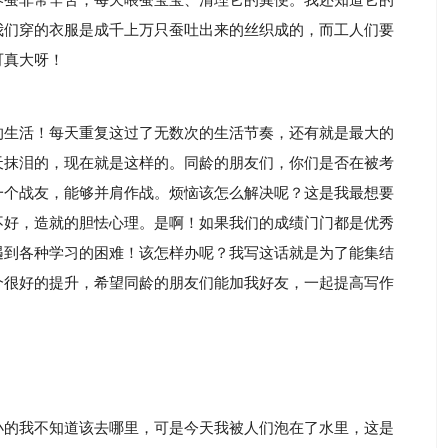
养蚕非常辛苦，每天喂蚕宝宝、清理它的粪便。我还知道它的
我们穿的衣服是成千上万只蚕吐出来的丝织成的，而工人们要
可真大呀！
的生活！每天重复这过了无数次的生活节奏，还有就是最大的
天抹泪的，现在就是这样的。同龄的朋友们，你们是否在被考
一个战友，能够并肩作战。烦恼该怎么解决呢？这是我最想要
不好，造就的胆怯心理。是啊！如果我们的成绩门门都是优秀
遇到各种学习的困难！该怎样办呢？我写这话就是为了能集结
个很好的提升，希望同龄的朋友们能加我好友，一起提高写作
小的我不知道该去哪里，可是今天我被人们泡在了水里，这是