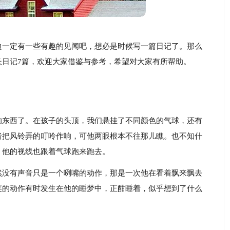
边一定有一些有趣的见闻吧，想必是时候写一篇日记了。那么
长日记7篇，欢迎大家借鉴与参考，希望对大家有所帮助。
的东西了。在孩子的头顶，我们悬挂了不同颜色的气球，还有
者把风铃弄的叮呤作响，可他两眼根本不往那儿瞧。也不知什
，他的视线也跟着气球跑来跑去。
然没有声音只是一个咧嘴的动作，那是一次他在看着飘来飘去
笑的动作有时发生在他的睡梦中，正酣睡着，似乎想到了什么