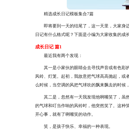
精选成长日记模板集合7篇
即将要到一天的结尾了，这一天里，大家身
日记有什么格式呢？下面是小编为大家收集的成
成长日记 篇1
最近我有两个发现：
其一是小家伙的眼睛会去寻找声音或有色彩
风铃、灯笼。起初，我故意把气球高高抛起，或
么时候，当空调的风把气球吹的飘来飘去的时候
其二是，忽然有一天我发现他咧嘴笑了，虽
的气球和叮当作响的风铃时，他突然笑了。这种
开心事，就有了咧嘴笑的动作。
笑，是孩子快乐、幸福的一种表现。