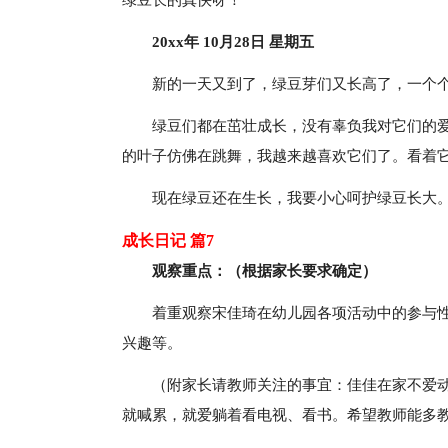
绿豆长的真快呀！
20xx年 10月28日 星期五
新的一天又到了，绿豆芽们又长高了，一个
绿豆们都在茁壮成长，没有辜负我对它们的
的叶子仿佛在跳舞，我越来越喜欢它们了。看着
现在绿豆还在生长，我要小心呵护绿豆长大
成长日记 篇7
观察重点：（根据家长要求确定）
着重观察宋佳琦在幼儿园各项活动中的参与性
兴趣等。
（附家长请教师关注的事宜：佳佳在家不爱
就喊累，就爱躺着看电视、看书。希望教师能多