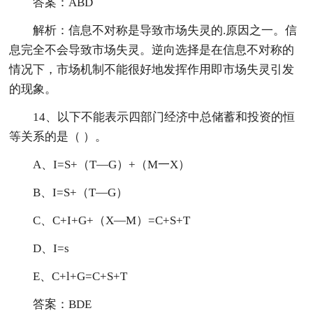
答案：ABD
解析：信息不对称是导致市场失灵的.原因之一。信
息完全不会导致市场失灵。逆向选择是在信息不对称的
情况下，市场机制不能很好地发挥作用即市场失灵引发
的现象。
14、以下不能表示四部门经济中总储蓄和投资的恒
等关系的是（ ）。
A、I=S+（T—G）+（M一X）
B、I=S+（T—G）
C、C+I+G+（X—M）=C+S+T
D、I=s
E、C+l+G=C+S+T
答案：BDE