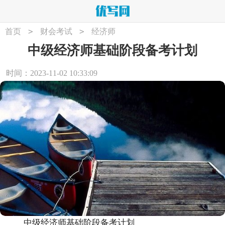
>
>
首页
财会考试
经济师
中级经济师基础阶段备考计划
时间：2023-11-02 10:33:09
中级经济师基础阶段备考计划