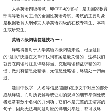
大学英语四级考试，即CET-4的缩写，是由国家教育
部高等教育司主持的全国性英语考试。考试的主要对象
是根据教育大纲修完大学英语四级的在校专科生、本科
生或研究生。
英语四级阅读答题技巧 一：
详略得当对于大学英语四级阅读来说，根据题目
的“题眼”快速在文章中找到答案是最关键的，这样我们
就要在阅读时注意详略得当。克服精读精益求精的习
惯，做到有信息处精读，无信息处略读，略读处一扫而
过。
题目中数字、人名等信息(题眼)在原文中对应的部分
必须详读。而对所要解释或证明的观点的细节举例处或
者通常有数个名词的并列项，它们不是完整的主谓宾的
句子，因此无法与问题对应的详细列举处，都可以略