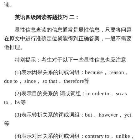
读。
英语四级阅读答题技巧 二：
显性信息查读的信息通常是显性信息，只要将问题
在原文中进行准确定位就能得到正确答案，一般不需要
做推理。
特别提示：考生对于以下一些显性信息也应注意
(1)表示因果关系的词或词组：because， reason，
due to， since， so that， therefore等
(2)表示目的关系的.词或词组：in order to， so as
to， by等
(3)表示转折关系的词或词组：but， however， yet
等
(4)表示对比关系的词或词组：contrary to， unlike，