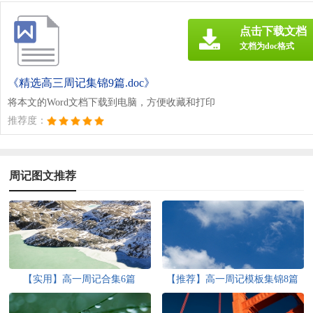
点击下载文档
文档为doc格式
《精选高三周记集锦9篇.doc》
将本文的Word文档下载到电脑，方便收藏和打印
推荐度：
周记图文推荐
【实用】高一周记合集6篇
【推荐】高一周记模板集锦8篇