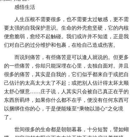
感悟生活
人生压根不需要很多，也不需要太过敏感，更不需
要太强的自我保护意识。生命的外壳愈坚硬，它的内核
便愈脆弱，愈经不起触碰。我们或许并不知道，正是我
们对自己的过分维护和包裹，在给自己造成伤害。
而说到痛苦，有些痛苦是可以逢人就说的。但更多
的一些痛苦，你却只能深埋在心里，去独自面对。并且
很多的痛苦，其实是自我的，它们似乎都来自于或把自
己估计的太高太大太了不起；或把别人估计得太坏太顺
太舒心惬意……庄子说，人其实只会被自己真正在乎的
东西所羁绊，如果你什么都不在乎，便没有任何东西可
以捆绑住你的心，于是便能臻至“乘物以游心”之化境
了。
世间很多的生命都是朝朝暮暮，十分短暂，譬如蝴