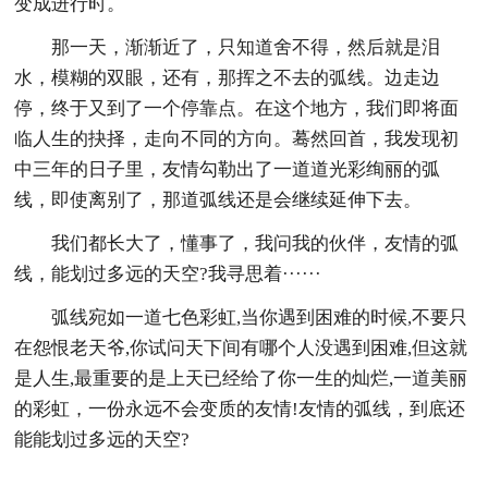
变成进行时。
那一天，渐渐近了，只知道舍不得，然后就是泪
水，模糊的双眼，还有，那挥之不去的弧线。边走边
停，终于又到了一个停靠点。在这个地方，我们即将面
临人生的抉择，走向不同的方向。蓦然回首，我发现初
中三年的日子里，友情勾勒出了一道道光彩绚丽的弧
线，即使离别了，那道弧线还是会继续延伸下去。
我们都长大了，懂事了，我问我的伙伴，友情的弧
线，能划过多远的天空?我寻思着······
弧线宛如一道七色彩虹,当你遇到困难的时候,不要只
在怨恨老天爷,你试问天下间有哪个人没遇到困难,但这就
是人生,最重要的是上天已经给了你一生的灿烂,一道美丽
的彩虹，一份永远不会变质的友情!友情的弧线，到底还
能能划过多远的天空?