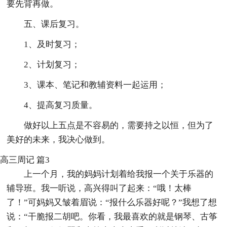
要先背再做。
五、课后复习。
1、及时复习；
2、计划复习；
3、课本、笔记和教辅资料一起运用；
4、提高复习质量。
做好以上五点是不容易的，需要持之以恒，但为了
美好的未来，我决心做到。
高三周记 篇3
上一个月，我的妈妈计划着给我报一个关于乐器的
辅导班。我一听说，高兴得叫了起来：“哦！太棒
了！”可妈妈又皱着眉说：“报什么乐器好呢？”我想了想
说：“干脆报二胡吧。你看，我最喜欢的就是钢琴、古筝