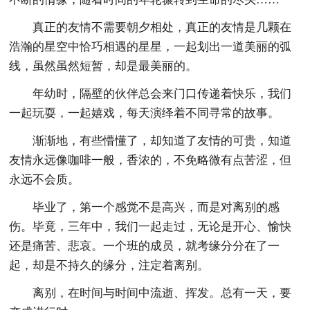
真正的友情不需要朝夕相处，真正的友情是几颗在
浩瀚的星空中恰巧相遇的星星，一起划出一道美丽的弧
线，虽然虽然短暂，却是最美丽的。
年幼时，隔壁的伙伴总会来门口传递着快乐，我们
一起玩耍，一起嬉戏，每天演绎着不同寻常的故事。
渐渐地，有些懵懂了，却知道了友情的可贵，知道
友情永远像咖啡一般，香浓的，不免略微有点苦涩，但
永远不会质。
毕业了，第一个感觉不是高兴，而是对离别的感
伤。毕竟，三年中，我们一起走过，无论是开心、愉快
还是痛苦、悲哀。一个班的成员，就考缘分分在了一
起，却是不持久的缘分，注定着离别。
离别，在时间与时间中流逝、挥发。总有一天，要