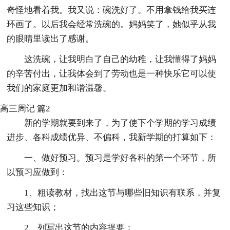
奇怪地看着我。我又说：碗洗好了。不用拿钱给我买连
环画了。以后我会经常洗碗的。妈妈笑了，她似乎从我
的眼睛里读出了感谢。
这洗碗，让我明白了自己的幼稚，让我懂得了妈妈
的辛苦付出，让我体会到了劳动也是一种快乐它可以使
我们的家庭更加和谐温馨。
高三周记 篇2
新的学期就要到来了，为了使下个学期的学习成绩
进步、各科成绩优异、不偏科，我新学期的打算如下：
一、做好预习。预习是学好各科的第一个环节，所
以预习应做到：
1、粗读教材，找出这节与哪些旧知识有联系，并复
习这些知识；
2、列写出这节的内容提要；