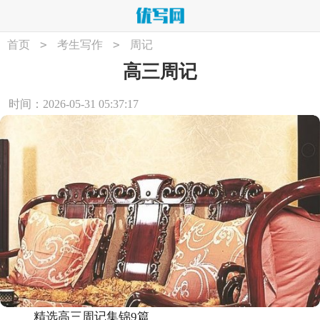
>
>
首页
考生写作
周记
高三周记
时间：2026-05-31 05:37:17
精选高三周记集锦9篇