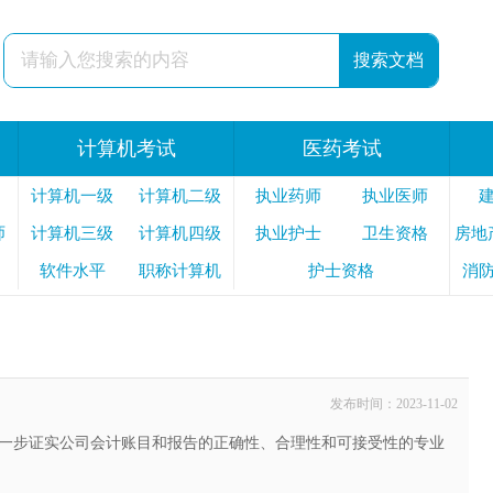
计算机考试
医药考试
计算机一级
计算机二级
执业药师
执业医师
师
计算机三级
计算机四级
执业护士
卫生资格
房地
软件水平
职称计算机
护士资格
消
安
发布时间：2023-11-02
一步证实公司会计账目和报告的正确性、合理性和可接受性的专业