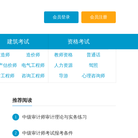
会员登录
会员注册
建筑考试
资格考试
建造师
造价师
教师资格
普通话
产估价师
电气工程师
人力资源
驾照
防工程师
咨询工程师
导游
心理咨询师
全工程师
监理工程师
公共营养师
司法考试
法律执业资格
推荐阅读
中级审计师审计理论与实务练习
1
中级审计师考试报考条件
2