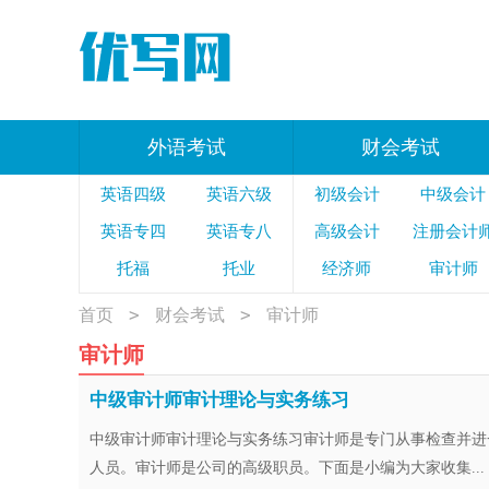
外语考试
财会考试
英语四级
英语六级
初级会计
中级会计
英语专四
英语专八
高级会计
注册会计
托福
托业
经济师
审计师
雅思
税务师
>
>
首页
财会考试
审计师
审计师
中级审计师审计理论与实务练习
中级审计师审计理论与实务练习审计师是专门从事检查并进
人员。审计师是公司的高级职员。下面是小编为大家收集...