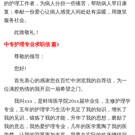
的护理工作者，为病人分担一些痛苦，帮助病人早日康
复；奉献一份爱心让病人感觉人间处处有温暖，用微笑
服务社会。
此致敬礼！
中专护理专业求职信 篇3
尊敬的领导：
您好!
首先衷心的感谢您在百忙中浏览我的自荐信，为一
位满腔热情的我开启一扇希望之门。
我叫xxx，是蚌埠医学院20xx届毕业生，主修护理学
专业，五年的护理学习生活中充足了我的知识，增长了
我的见识，锻炼了我的才能，升华了我的思想，磨励了
我的意志，我热爱护理专业，几年的医学熏陶了我的医
学梦，让我的羽翼更加丰富。我要在实际的临床继续深