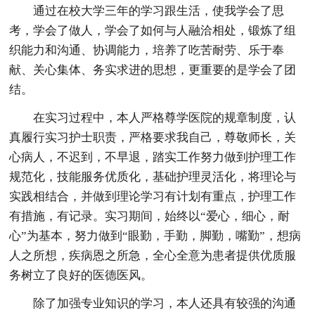
通过在校大学三年的学习跟生活，使我学会了思
考，学会了做人，学会了如何与人融洽相处，锻炼了组
织能力和沟通、协调能力，培养了吃苦耐劳、乐于奉
献、关心集体、务实求进的思想，更重要的是学会了团
结。
在实习过程中，本人严格尊学医院的规章制度，认
真履行实习护士职责，严格要求我自己，尊敬师长，关
心病人，不迟到，不早退，踏实工作努力做到护理工作
规范化，技能服务优质化，基础护理灵活化，将理论与
实践相结合，并做到理论学习有计划有重点，护理工作
有措施，有记录。实习期间，始终以“爱心，细心，耐
心”为基本，努力做到“眼勤，手勤，脚勤，嘴勤”，想病
人之所想，疾病恩之所急，全心全意为患者提供优质服
务树立了良好的医德医风。
除了加强专业知识的学习，本人还具有较强的沟通