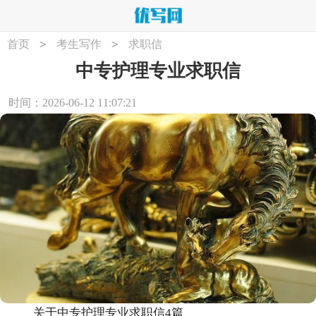
>
>
首页
考生写作
求职信
中专护理专业求职信
时间：2026-06-12 11:07:21
关于中专护理专业求职信4篇