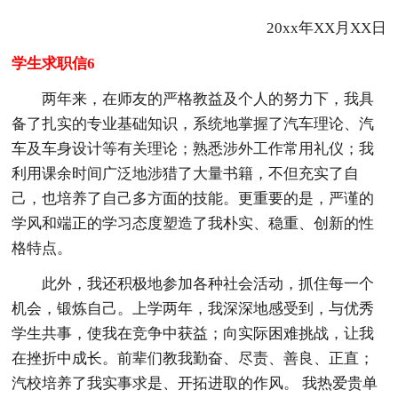
20xx年XX月XX日
学生求职信6
两年来，在师友的严格教益及个人的努力下，我具
备了扎实的专业基础知识，系统地掌握了汽车理论、汽
车及车身设计等有关理论；熟悉涉外工作常用礼仪；我
利用课余时间广泛地涉猎了大量书籍，不但充实了自
己，也培养了自己多方面的技能。更重要的是，严谨的
学风和端正的学习态度塑造了我朴实、稳重、创新的性
格特点。
此外，我还积极地参加各种社会活动，抓住每一个
机会，锻炼自己。上学两年，我深深地感受到，与优秀
学生共事，使我在竞争中获益；向实际困难挑战，让我
在挫折中成长。前辈们教我勤奋、尽责、善良、正直；
汽校培养了我实事求是、开拓进取的作风。 我热爱贵单