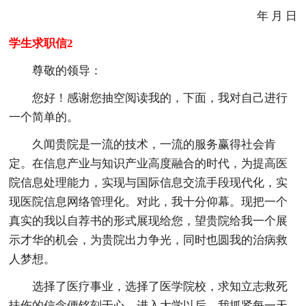
年 月 日
学生求职信2
尊敬的领导：
您好！感谢您抽空阅读我的，下面，我对自己进行
一个简单的。
久闻贵院是一流的技术，一流的服务赢得社会肯
定。在信息产业与知识产业高度融合的时代，为提高医
院信息处理能力，实现与国际信息交流手段现代化，实
现医院信息网络管理化。对此，我十分仰幕。现把一个
真实的我以自荐书的形式展现给您，望贵院给我一个展
示才华的机会，为贵院出力争光，同时也圆我的治病救
人梦想。
选择了医疗事业，选择了医学院校，求知立志救死
扶伤的信念便铭刻于心。进入大学以后，我抓紧每一天