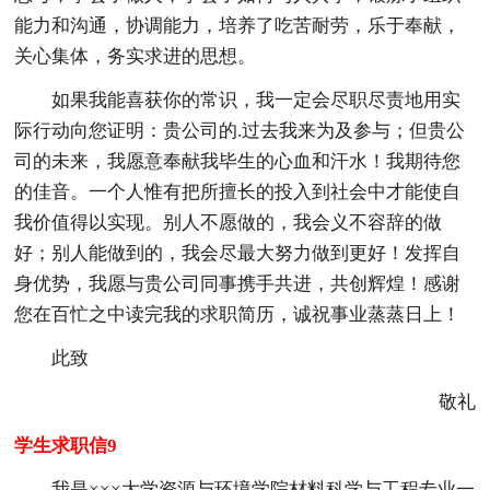
能力和沟通，协调能力，培养了吃苦耐劳，乐于奉献，
关心集体，务实求进的思想。
如果我能喜获你的常识，我一定会尽职尽责地用实
际行动向您证明：贵公司的.过去我来为及参与；但贵公
司的未来，我愿意奉献我毕生的心血和汗水！我期待您
的佳音。一个人惟有把所擅长的投入到社会中才能使自
我价值得以实现。别人不愿做的，我会义不容辞的做
好；别人能做到的，我会尽最大努力做到更好！发挥自
身优势，我愿与贵公司同事携手共进，共创辉煌！感谢
您在百忙之中读完我的求职简历，诚祝事业蒸蒸日上！
此致
敬礼
学生求职信9
我是×××大学资源与环境学院材料科学与工程专业一