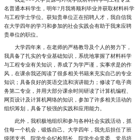
名普通本科学生，明年7月我将顺利毕业并获取材料科学
与工程学士学位。获知贵单位正在招聘人才，我自信我
在大学四年的学习和参加的社会实践会有助于我来应聘
贵单位的职位。
大学四年来，在老师的严格教导及个人的努力下，
我具备了扎实的专业基础知识，系统地掌握了材料科学
与工程专业有关知识，养成了为学严谨，实事求是的作
风，在课余我还阅读了很多相关书籍来充实自己的专业
知识；具备良好的英语交流和演讲能力；修读了电子商
务第二专业，并用大部分课余时间研读了计算机编程、
网页设计及计算机网络的知识，参加了许多相关活动的
组织筹划，具备了较强的实践和应用能力。
此外，我积极地组织和参与各种社会实践活动，抓
住每一个机会，锻炼自己。大学四年，我先后担任了班
级团支书、院学生会纪检部长、院学生会常委、党员培