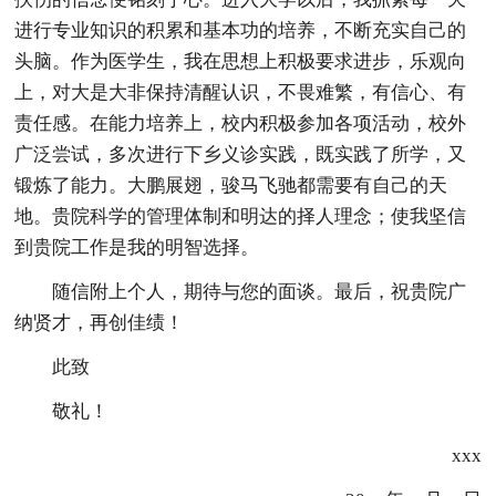
进行专业知识的积累和基本功的培养，不断充实自己的
头脑。作为医学生，我在思想上积极要求进步，乐观向
上，对大是大非保持清醒认识，不畏难繁，有信心、有
责任感。在能力培养上，校内积极参加各项活动，校外
广泛尝试，多次进行下乡义诊实践，既实践了所学，又
锻炼了能力。大鹏展翅，骏马飞驰都需要有自己的天
地。贵院科学的管理体制和明达的择人理念；使我坚信
到贵院工作是我的明智选择。
随信附上个人，期待与您的面谈。最后，祝贵院广
纳贤才，再创佳绩！
此致
敬礼！
xxx