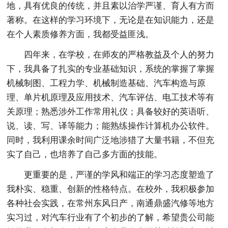
地，具有优良的传统，并且素以治学严谨、育人有方而
著称。在这样的学习环境下，无论是在知识能力，还是
在个人素质修养方面，我都受益匪浅。
四年来，在学校，在师友的严格教益及个人的努力
下，我具备了扎实的专业基础知识，系统的掌握了掌握
机械制图、工程力学、机械制造基础、汽车构造与原
理、单片机原理及应用技术、汽车评估、电工技术等有
关原理；熟悉涉外工作常用礼仪；具备较好的英语听、
说、读、写、译等能力；能熟练操作计算机办公软件。
同时，我利用课余时间广泛地涉猎了大量书籍，不但充
实了自己，也培养了自己多方面的技能。
更重要的是，严谨的学风和端正的学习态度塑造了
我朴实、稳重、创新的性格特点。在校外，我积极参加
各种社会实践，在常州东风日产，南通鼎盛汽修等地方
实习过，对汽车行业有了个初步的了解，希望贵公司能