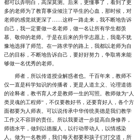
都可以弄明白，高深莫测。后来，更懂事了，看到了更
多的老师为了教育事业倾注了毕生的心血，那时候，对
老师的感觉就更深了……这样一路走来，我不断地告诉
自己，我一定要做一名老师，做一名让所有学生都羡
慕、敬仰的老师。于是在后来的升学志愿上，我毫不犹
豫地选择了师范。在一路求学的路上，我都以老师为自
己的目标，不断地告诉自己，要好好努力，争取将来能
够做一名优秀的老师。
师者，所以传道授业解惑者也。千百年来，教师不
仅一直是科学知识的传播者，更是人道主义、论理道德
的诠释者，教书育人才是教师一生的写照。教师做为“人
类灵魂的工程师”，不仅要教好书，还要育好人，各个方
面都要为人师表。可以说传承中华传统美德是我们教学
工作义不容辞的责任。所以我要进一步提高自身修养，
师德水平，做到以德服人，以行动带动人，以情感染
人。做为一名教师，我们每天都要和孩子们打交道，所