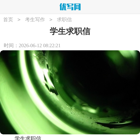
>
>
首页
考生写作
求职信
学生求职信
时间：2026-06-12 08:22:21
学生求职信