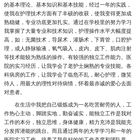
的基本理论、基本知识和基本技能，经过一年的实践，
使我在护理技术方面有了丰硕的收获，使我变得更加成
熟稳健，专业功底更加扎实。通过在学校里的努力学习
我掌握了大量专业和技术知识，护理操作水平大幅度提
高，如：无菌技术，导尿术，灌肠术，下胃管，口腔护
理，成人静脉输液，氧气吸入，皮内、皮下、肌肉注射
等技术能较为熟练的操作。有较强的独立工作能力。医
院的实习经历，让我学会了老护士娴熟的专业技能。各
科病房的工作，让我学会了临危不乱，耐心护理，微笑
待人，用最大的理性对待病情，怀着最赤诚的爱心去面
对患者。
在生活中我把自己锻炼成为一名吃苦耐劳的人，工
作热心主动，脚踏实地，勤奋诚实，能独立工作是我对
工作的本分，独立思维，身体健康，精力充沛是我能充
分发挥潜能的跳台。而且通过两年的大学学习和一年的
医院实习工作，培养了我良好的的工作态度和团队意