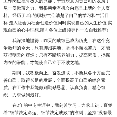
工作岗位抱有极大的兴趣，十分乐意为贵公司的发展了
尽一份微薄之力。我很荣幸有机会向您呈上我的个人资
料。经历了2年的职校生活,清楚了自己的学习和生活目
标.走入社会为社会创造价值同时实现自己的人生价值,实
现自己的心中理想.谨向各位上级领导作一次自我推荐!
我深深地懂得：昨天的成绩已成为历史，在这个竞
争激烈的今天，只有脚踏实地、坚持不懈地努力，才能
获得明天的辉煌；只有不断培养能力，提高素质，挖掘
内在的潜能，才能使自己立于不败之地。
期间，我积极向上、奋发进取，不断从各个方面完
善自己，取得长足的发展，全面提高了自己的综合素
质。在工作中我能做到勤勤恳恳、认真负责、精心组
织、力求做到最好。
在2年的中专生涯中，我刻苦学习，力求上进，直凭
着“细节决定命运、细节决定成败”的准则，坚持“没有最