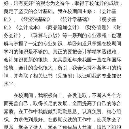
好，只有更好”的观念为之奋斗，取得了较优异的成绩，
奠定了坚实的会计基础。我在校期间主修：《会计基
础》、《经济法基础》、《统计学基础》、《税收基
础》《会计成本》《商品流通会计》《财务管理》《财
务会计》、《珠算与点钞》等一系列的专业课程！也理
解与掌握了一定的专业知识，单卧知道只掌握在校期间
学习的知识是不够的。真正的要把会计学精学透很难，
会计知识更新的很快，尤其是近年来我国一直在和国际
接轨，会计的变化很大，所以，我会保持不断学习的精
神，并考取了相关证书（见随附）以证明我的专业知识
水平。
在校期间，我积极向上、奋发进取，不断从各个方
面完善自己，取得长足的发展，全面提高了自己的综合
素质。在工作中我能做到勤勤恳恳、认真负责、精心组
织、力求做到最好。在假期实践的工作中，使我学会了
思考，学会了做人，学会了如何与人共事，锻炼了组织