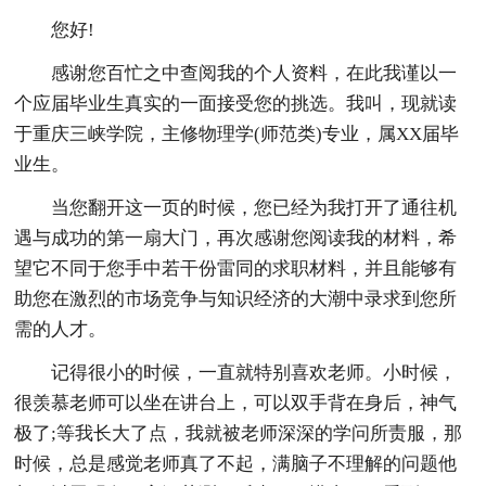
您好!
感谢您百忙之中查阅我的个人资料，在此我谨以一
个应届毕业生真实的一面接受您的挑选。我叫，现就读
于重庆三峡学院，主修物理学(师范类)专业，属XX届毕
业生。
当您翻开这一页的时候，您已经为我打开了通往机
遇与成功的第一扇大门，再次感谢您阅读我的材料，希
望它不同于您手中若干份雷同的求职材料，并且能够有
助您在激烈的市场竞争与知识经济的大潮中录求到您所
需的人才。
记得很小的时候，一直就特别喜欢老师。小时候，
很羡慕老师可以坐在讲台上，可以双手背在身后，神气
极了;等我长大了点，我就被老师深深的学问所责服，那
时候，总是感觉老师真了不起，满脑子不理解的问题他