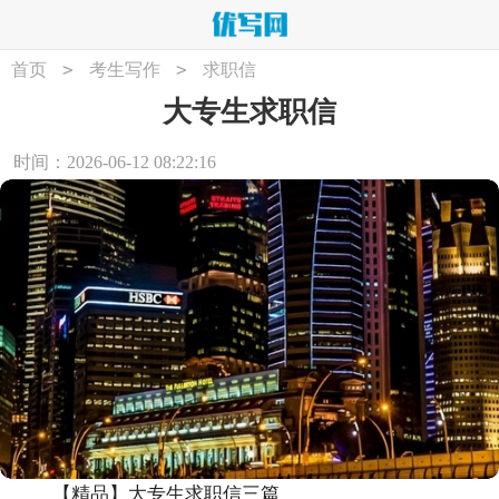
>
>
首页
考生写作
求职信
大专生求职信
时间：2026-06-12 08:22:16
【精品】大专生求职信三篇