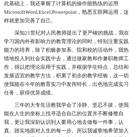
此基础上，我还掌握了计算机的操作能熟练的运用
MicrosoftWord,Excel,Powerpoint，熟悉互联网运用，这
样就更加完善了自己。
深知21世纪对人民教师提出了更严峻的挑战，我在
学习国内外有影响力的教育理论的同时，特别注重实践
能力的培养，除了积极参加系、院和校的活动外，我热
情地投入到社会实践中去，通过做家教和作兼职教师工
作，得以把理论应用于实践，并根据学生特点，总结和
发展适宜的教学方法，积累了初步的教学经验，这一切
使我能在今年的教育实习中发挥特长，出色地完成实习
任务，获得优异成绩。
三年的大专生活教我学会了冷静、坚忍不拔，使我
能在人生的坐标上找寻适合自己的位置并不断修整自
我，更让我深刻认识到人要用心地去做每一件事，认
真、踏实地面对人生的每一步。所以我诚挚地希望加入