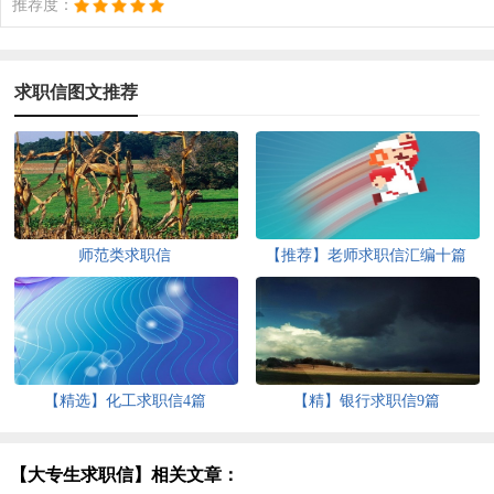
推荐度：
求职信图文推荐
师范类求职信
【推荐】老师求职信汇编十篇
【精选】化工求职信4篇
【精】银行求职信9篇
【大专生求职信】相关文章：