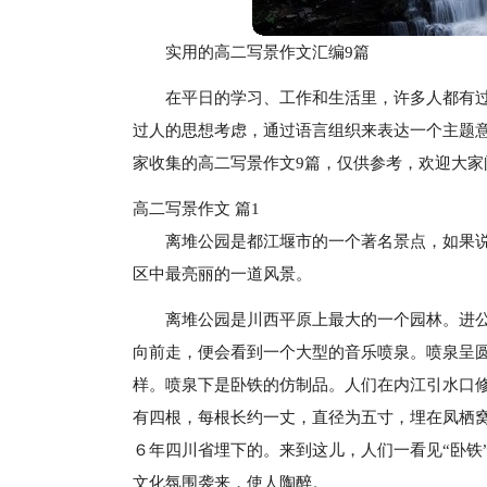
实用的高二写景作文汇编9篇
在平日的学习、工作和生活里，许多人都有
过人的思想考虑，通过语言组织来表达一个主题
家收集的高二写景作文9篇，仅供参考，欢迎大家
高二写景作文 篇1
离堆公园是都江堰市的一个著名景点，如果
区中最亮丽的一道风景。
离堆公园是川西平原上最大的一个园林。进
向前走，便会看到一个大型的音乐喷泉。喷泉呈
样。喷泉下是卧铁的仿制品。人们在内江引水口
有四根，每根长约一丈，直径为五寸，埋在凤栖
６年四川省埋下的。来到这儿，人们一看见“卧铁
文化氛围袭来，使人陶醉。