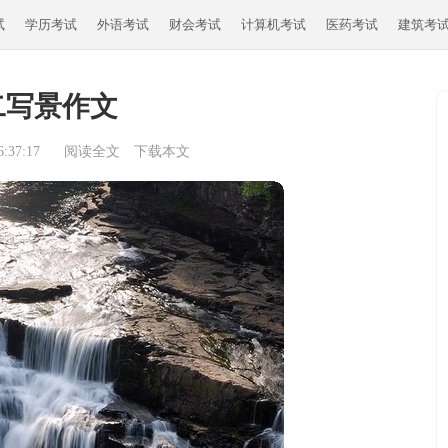
试
学历考试
外语考试
财会考试
计算机考试
医药考试
建筑考
二写景作文
:37:17
阅读全文
下载本文