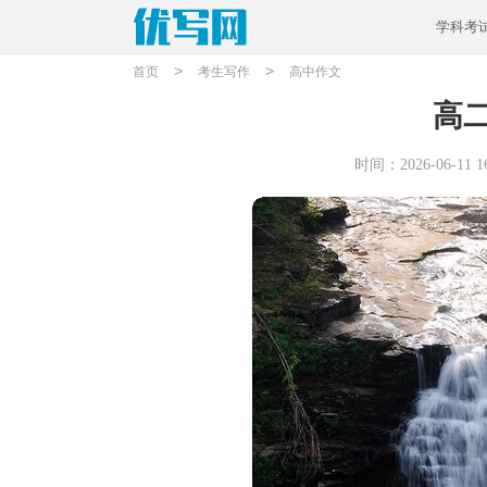
学科考
>
>
首页
考生写作
高中作文
高
时间：2026-06-11 16