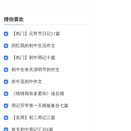
猜你喜欢
【热门】元宵节日记11篇
回忆我的初中生活作文
【热门】初中周记十篇
初中生有关清明节的作文
牵牛花初中作文
《猜猜我有多爱你》读后感
周记开学第一天模板集合七篇
【实用】初二周记三篇
有关初中周记汇总6篇