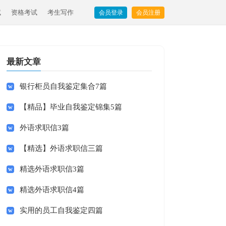
试
资格考试
考生写作
会员登录
会员注册
最新文章
银行柜员自我鉴定集合7篇
【精品】毕业自我鉴定锦集5篇
外语求职信3篇
【精选】外语求职信三篇
精选外语求职信3篇
精选外语求职信4篇
实用的员工自我鉴定四篇