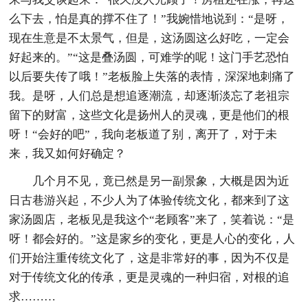
么下去，怕是真的撑不住了！”我婉惜地说到：“是呀，
现在生意是不太景气，但是，这汤圆这么好吃，一定会
好起来的。”“这是叠汤圆，可难学的呢！这门手艺恐怕
以后要失传了哦！”老板脸上失落的表情，深深地刺痛了
我。是呀，人们总是想追逐潮流，却逐渐淡忘了老祖宗
留下的财富，这些文化是扬州人的灵魂，更是他们的根
呀！“会好的吧”，我向老板道了别，离开了，对于未
来，我又如何好确定？
几个月不见，竟已然是另一副景象，大概是因为近
日古巷游兴起，不少人为了体验传统文化，都来到了这
家汤圆店，老板见是我这个“老顾客”来了，笑着说：“是
呀！都会好的。”这是家乡的变化，更是人心的变化，人
们开始注重传统文化了，这是非常好的事，因为不仅是
对于传统文化的传承，更是灵魂的一种归宿，对根的追
求………