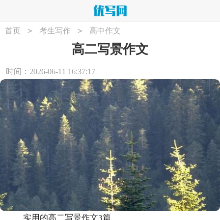
>
>
首页
考生写作
高中作文
高二写景作文
时间：2026-06-11 16:37:17
实用的高二写景作文3篇