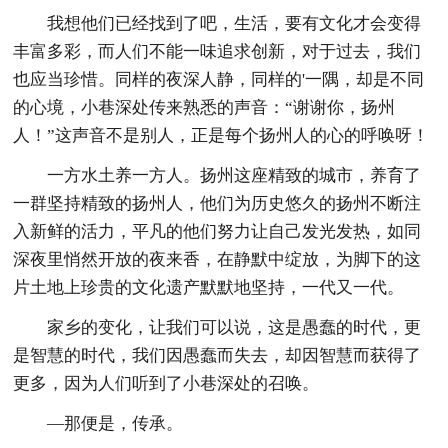
我想他们已经找到了吧，生活，要有文化才会变得
丰富多彩，而人们不能一味追求创新，对于过去，我们
也应当珍惜。同样的夜深人静，同样的'一隅，却是不同
的心境，小巷深处传来熟悉的声音：“谢谢你，扬州
人！”这声音不是别人，正是每个扬州人的心的呼唤呀！
一方水土养一方人。扬州这座精致的城市，养育了
一群坚持精致的扬州人，他们为历史悠久的扬州不断注
入新鲜的活力，平凡的他们努力让自己发光发热，如同
深夜里悄然开放的夜来香，在静默中绽放，为脚下的这
片土地上珍贵的文化遗产默默地坚持，一代又一代。
家乡的变化，让我们可以说，这是愚蠢的时代，更
是智慧的时代，我们因愚蠢而失去，却因智慧而获得了
更多，因为人们听到了小巷深处的召唤。
—那便是，传承。