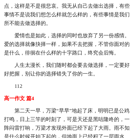
点，这样是不是很悲哀。我无从自己去做出选择，有些
事情不是说我们想怎么样就怎么样的，有些事情是我们
所不能去做选择的。
爱情也是如此，选择的同时也放弃了另一份感情。
爱的选择就像抉择一样，如果不去把握，不管你面对的
是什么，徘徊在什么样的十字路口，终究会后悔。
人生太漫长，我们随时都会要去做选择，一定要好
好把握，别让你的选择错失了你的一生。
112
高一作文 篇4
第二天一早，万梁“早早”地起了床，明明已是公鸡
打鸣，日上三竿的时刻了，可是天还是黑咕隆咚的，一
阵闷雷打响，万梁才发现外面已经下起了大雨。雨不知
是什么时候开始下起的，但地面上已经积了一层雨水