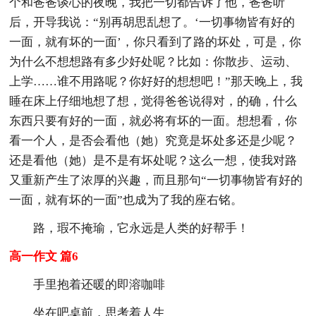
个和爸爸谈心的夜晚，我把一切都告诉了他，爸爸听
后，开导我说：“别再胡思乱想了。‘一切事物皆有好的
一面，就有坏的一面’，你只看到了路的坏处，可是，你
为什么不想想路有多少好处呢？比如：你散步、运动、
上学……谁不用路呢？你好好的想想吧！”那天晚上，我
睡在床上仔细地想了想，觉得爸爸说得对，的确，什么
东西只要有好的一面，就必将有坏的一面。想想看，你
看一个人，是否会看他（她）究竟是坏处多还是少呢？
还是看他（她）是不是有坏处呢？这么一想，使我对路
又重新产生了浓厚的兴趣，而且那句“一切事物皆有好的
一面，就有坏的一面”也成为了我的座右铭。
路，瑕不掩瑜，它永远是人类的好帮手！
高一作文 篇6
手里抱着还暖的即溶咖啡
坐在吧桌前，思考着人生