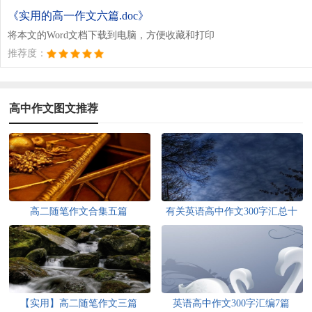
《实用的高一作文六篇.doc》
将本文的Word文档下载到电脑，方便收藏和打印
推荐度：
高中作文图文推荐
高二随笔作文合集五篇
有关英语高中作文300字汇总十
篇
【实用】高二随笔作文三篇
英语高中作文300字汇编7篇