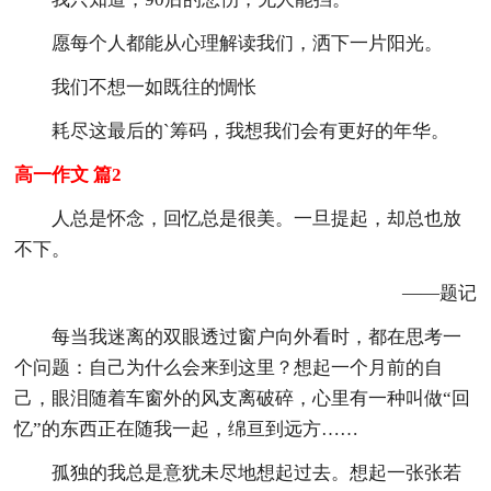
愿每个人都能从心理解读我们，洒下一片阳光。
我们不想一如既往的惆怅
耗尽这最后的`筹码，我想我们会有更好的年华。
高一作文 篇2
人总是怀念，回忆总是很美。一旦提起，却总也放
不下。
——题记
每当我迷离的双眼透过窗户向外看时，都在思考一
个问题：自己为什么会来到这里？想起一个月前的自
己，眼泪随着车窗外的风支离破碎，心里有一种叫做“回
忆”的东西正在随我一起，绵亘到远方……
孤独的我总是意犹未尽地想起过去。想起一张张若