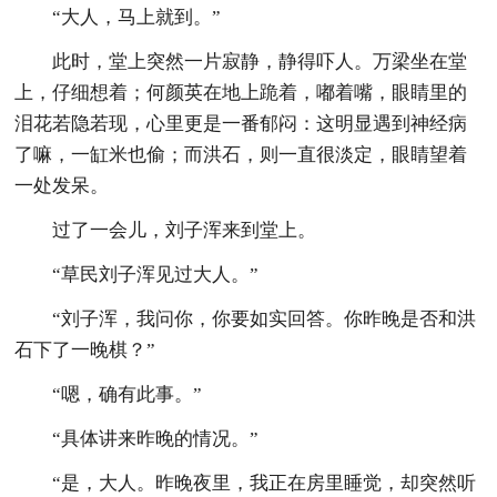
“大人，马上就到。”
此时，堂上突然一片寂静，静得吓人。万梁坐在堂
上，仔细想着；何颜英在地上跪着，嘟着嘴，眼睛里的
泪花若隐若现，心里更是一番郁闷：这明显遇到神经病
了嘛，一缸米也偷；而洪石，则一直很淡定，眼睛望着
一处发呆。
过了一会儿，刘子浑来到堂上。
“草民刘子浑见过大人。”
“刘子浑，我问你，你要如实回答。你昨晚是否和洪
石下了一晚棋？”
“嗯，确有此事。”
“具体讲来昨晚的情况。”
“是，大人。昨晚夜里，我正在房里睡觉，却突然听