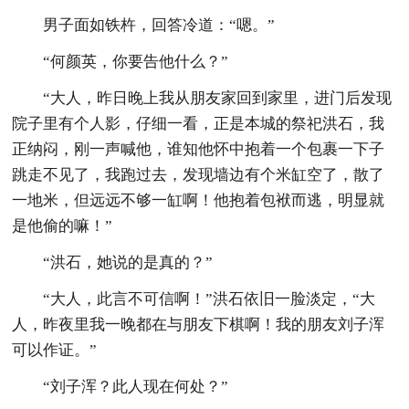
男子面如铁杵，回答冷道：“嗯。”
“何颜英，你要告他什么？”
“大人，昨日晚上我从朋友家回到家里，进门后发现
院子里有个人影，仔细一看，正是本城的祭祀洪石，我
正纳闷，刚一声喊他，谁知他怀中抱着一个包裹一下子
跳走不见了，我跑过去，发现墙边有个米缸空了，散了
一地米，但远远不够一缸啊！他抱着包袱而逃，明显就
是他偷的嘛！”
“洪石，她说的是真的？”
“大人，此言不可信啊！”洪石依旧一脸淡定，“大
人，昨夜里我一晚都在与朋友下棋啊！我的朋友刘子浑
可以作证。”
“刘子浑？此人现在何处？”