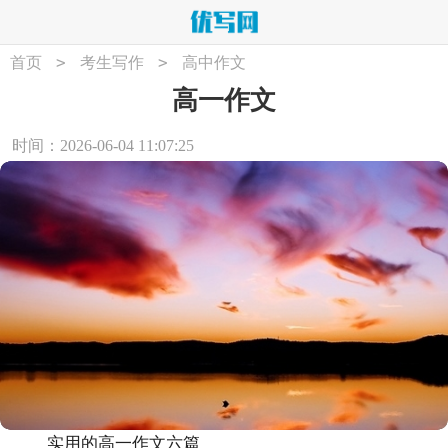
>
>
首页
考生写作
高中作文
高一作文
时间：2026-06-04 11:07:25
实用的高一作文六篇