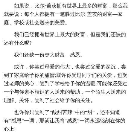
如果说，比尔·盖茨拥有世界上最多的财富，那么我
就要说：每个人都拥有一笔胜过比尔·盖茨的财富—家
庭、学校或社会送来的关爱。
我们已经拥有世界上最大的财富，但是我们还缺的
还有什么呢?
我们还缺一份更大财富—感恩。
或许，你尝过母爱的伟大，也尝过父爱的深沉，尝
到了家庭给予你的甜蜜;或许你受过同学们的关爱，也受
过老师的关心，尝到了学校给予你的温暖;可能你还受过
一个与你素不相识的人送来的帮助，一个陌生人送来的
理解、关怀，尝到了社会给予你的关注。
也许你只尝到了“酸甜苦辣”中的“甜”，还不知道
有“感恩”一词，那就让我将“感恩”一词永远铭刻在你的
心上!