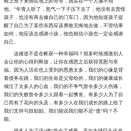
椅上滑下来倒在地上的哥哥，我实在一个人挪不动
他。”年青人听了，怒气一下子压下去了，他没有去责怪
孩子，也没有再去修自己的门车门，因为他知道孩子提
醒了自己为了某些东西应该勇敢无悔地去做，不管结果
如何，他应该去感谢小孩，他也相信小孩也一定会感谢
自己。
这难道不是在帐获一种幸福吗？很多时候感激别人
会让你的心得到释放，让你在感恩之后获得宽慰与幸
福。因为人活在也上受到的恩惠太多，我们的心缘是背
着债务在跳，我们的生命是父母给的，我们的健康成长
倾注了太多人的心血，我们的不争气曾令多少人伤痛，
我们的失败曾令多少人跟着一起懊丧。有多少人为了自
己而有了花向的头及，有多少人在我们成长的路上给了
我们支持与鼓励励。我们能说我们能不还“债”吗？不
能。
很多人为了还“债”学会了感恩，高尔夫球巨头伍兹