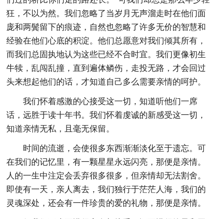
狂，不以为然。我们忽略了当岁月无声溜走时在他们面
庞和两鬓留下的痕迹，自然也忽略了许多无价的智慧和
经验在他们心底的积淀。他们总愿意对我们倾其所有，
而我们总固执地认为这些已经不合时宜。我们更像初生
牛犊，乱闯乱撞，直到遍体鳞伤，走投无路，才会回过
头来想起他们的话，才知道自己多么需要亲情的呵护。
我们怀着感激的心接受这一切，知道听他们一席
话，远胜于读十年书。我们怀着虔诚的新感受这一切，
知道亲情无私，且毫无保留。
时间的流逝，会使很多东西渐渐淡化至于遗忘。可
在我们的记忆里，有一颗星星永远闪亮，那便是亲情。
人的一生中注定会丢弃很多很多，但亲情却无法割舍。
即使有一天，亲人离去，我们独行于茫茫人海，我们的
灵魂深处，还会有一件珍贵的爱的礼物，那便是亲情。