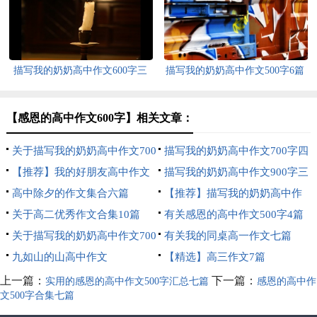
描写我的奶奶高中作文600字三
描写我的奶奶高中作文500字6篇
篇
【感恩的高中作文600字】相关文章：
关于描写我的奶奶高中作文700
描写我的奶奶高中作文700字四
字三篇
【推荐】我的好朋友高中作文
篇
描写我的奶奶高中作文900字三
400字4篇
高中除夕的作文集合六篇
篇
【推荐】描写我的奶奶高中作
关于高二优秀作文合集10篇
文700字四篇
有关感恩的高中作文500字4篇
关于描写我的奶奶高中作文700
有关我的同桌高一作文七篇
字合集七篇
九如山的山高中作文
【精选】高三作文7篇
上一篇：
下一篇：
实用的感恩的高中作文500字汇总七篇
感恩的高中作
文500字合集七篇