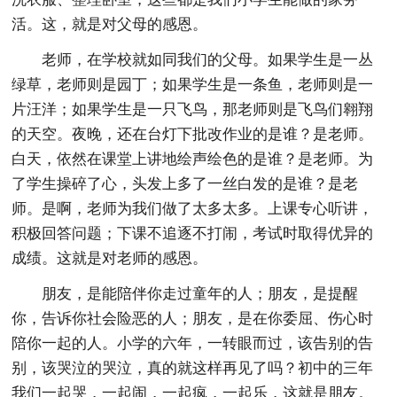
活。这，就是对父母的感恩。
老师，在学校就如同我们的父母。如果学生是一丛
绿草，老师则是园丁；如果学生是一条鱼，老师则是一
片汪洋；如果学生是一只飞鸟，那老师则是飞鸟们翱翔
的天空。夜晚，还在台灯下批改作业的是谁？是老师。
白天，依然在课堂上讲地绘声绘色的是谁？是老师。为
了学生操碎了心，头发上多了一丝白发的是谁？是老
师。是啊，老师为我们做了太多太多。上课专心听讲，
积极回答问题；下课不追逐不打闹，考试时取得优异的
成绩。这就是对老师的感恩。
朋友，是能陪伴你走过童年的人；朋友，是提醒
你，告诉你社会险恶的人；朋友，是在你委屈、伤心时
陪你一起的人。小学的六年，一转眼而过，该告别的告
别，该哭泣的哭泣，真的就这样再见了吗？初中的三年
我们一起哭，一起闹，一起疯，一起乐，这就是朋友。