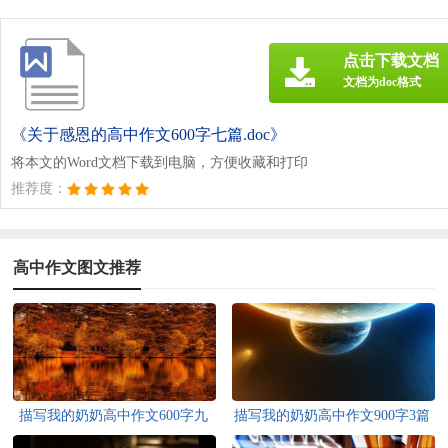
点击下载文档
文档为doc格式
《关于感恩的高中作文600字七篇.doc》
将本文的Word文档下载到电脑，方便收藏和打印
推荐度：
高中作文图文推荐
描写我的奶奶高中作文600字九
描写我的奶奶高中作文900字3篇
篇