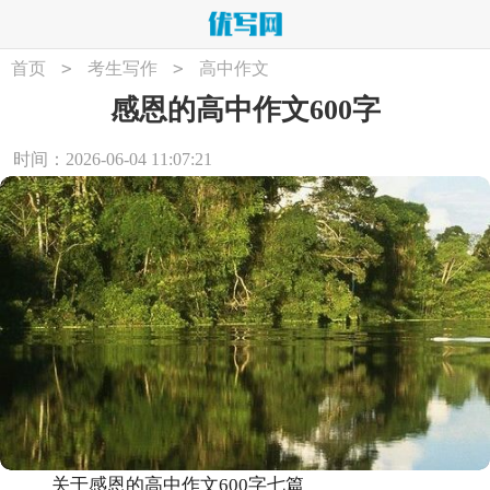
>
>
首页
考生写作
高中作文
感恩的高中作文600字
时间：2026-06-04 11:07:21
关于感恩的高中作文600字七篇