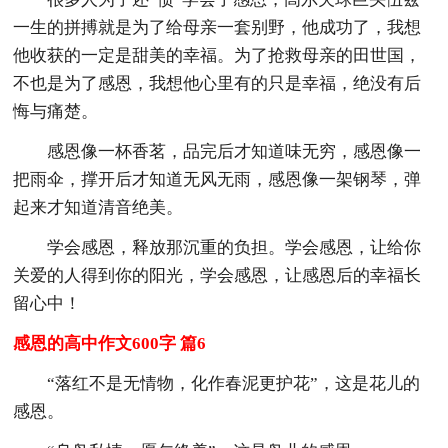
一生的拼搏就是为了给母亲一套别野，他成功了，我想
他收获的一定是甜美的幸福。为了抢救母亲的田世国，
不也是为了感恩，我想他心里有的只是幸福，绝没有后
悔与痛楚。
感恩像一杯香茗，品完后才知道味无穷，感恩像一
把雨伞，撑开后才知道无风无雨，感恩像一架钢琴，弹
起来才知道清音绝美。
学会感恩，释放那沉重的负担。学会感恩，让给你
关爱的人得到你的阳光，学会感恩，让感恩后的幸福长
留心中！
感恩的高中作文600字 篇6
“落红不是无情物，化作春泥更护花”，这是花儿的
感恩。