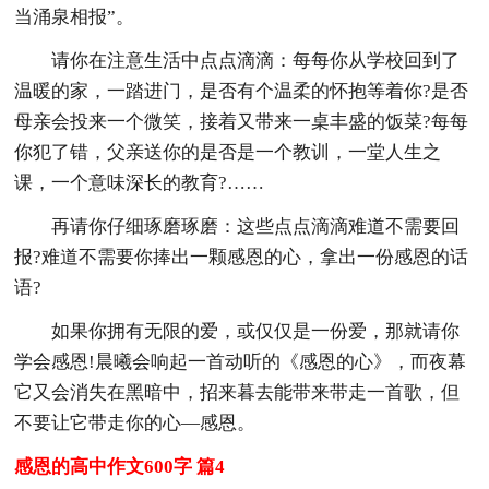
当涌泉相报”。
请你在注意生活中点点滴滴：每每你从学校回到了
温暖的家，一踏进门，是否有个温柔的怀抱等着你?是否
母亲会投来一个微笑，接着又带来一桌丰盛的饭菜?每每
你犯了错，父亲送你的是否是一个教训，一堂人生之
课，一个意味深长的教育?……
再请你仔细琢磨琢磨：这些点点滴滴难道不需要回
报?难道不需要你捧出一颗感恩的心，拿出一份感恩的话
语?
如果你拥有无限的爱，或仅仅是一份爱，那就请你
学会感恩!晨曦会响起一首动听的《感恩的心》，而夜幕
它又会消失在黑暗中，招来暮去能带来带走一首歌，但
不要让它带走你的心—感恩。
感恩的高中作文600字 篇4