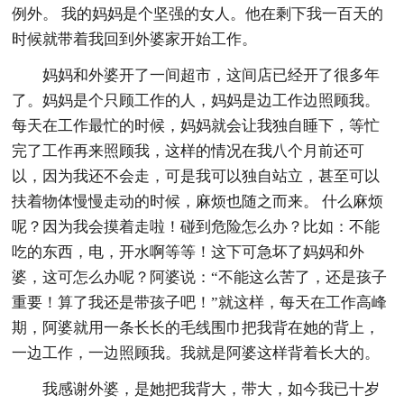
例外。 我的妈妈是个坚强的女人。他在剩下我一百天的
时候就带着我回到外婆家开始工作。
妈妈和外婆开了一间超市，这间店已经开了很多年
了。妈妈是个只顾工作的人，妈妈是边工作边照顾我。
每天在工作最忙的时候，妈妈就会让我独自睡下，等忙
完了工作再来照顾我，这样的情况在我八个月前还可
以，因为我还不会走，可是我可以独自站立，甚至可以
扶着物体慢慢走动的时候，麻烦也随之而来。 什么麻烦
呢？因为我会摸着走啦！碰到危险怎么办？比如：不能
吃的东西，电，开水啊等等！这下可急坏了妈妈和外
婆，这可怎么办呢？阿婆说：“不能这么苦了，还是孩子
重要！算了我还是带孩子吧！”就这样，每天在工作高峰
期，阿婆就用一条长长的毛线围巾把我背在她的背上，
一边工作，一边照顾我。我就是阿婆这样背着长大的。
我感谢外婆，是她把我背大，带大，如今我已十岁