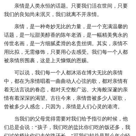
亲情是人类永恒的话题。只要我们活在世间，只要
我们的良知尚未泯灭，我们就离不开亲情。
亲情，是一种奇妙无比的力量，是一个充满温馨的
话题，是一坛甜美醇香的陈年老酒，是一幅精美隽永的
传世名画，是一方细腻柔滑的名贵丝绸。其实，亲情不
用比拟，无需修饰，只要用心去感受。我们每一个人都
被亲情所围裹，这是上天慷慨的恩赐。
可以说，我们每一个人都沐浴在博大无比的亲情
中，都在为亲情唱着一曲曲动人心弦的歌，都对亲情有
着无法言说的眷恋，都对天空般广远、大海般深邃的亲
情有着深深的渴望。古往今来，亲情曾被多少人讴歌，
曾被多少人感念，只因为，亲情是人们心灵的港湾。
当我们的父母觉得需要对我们给予指引的时候，他
们总是会说：“孩子，我们吃的盐比你们吃的饭还多，我
们过的桥比你们走的路还长。”可我们却总是那么年少轻