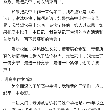
圣殿。走进高中，可以约束自己。
如果把高中比作一首钢琴曲，我希望它是《命
运》，淋漓畅快，挥洒豪迈；如果把高中比作一道风
景，我希望它是山水画，充满宁静的，给人以沉思；如
果把高中比作一本日记，我希望记下生活的点点滴滴和
苦辣酸甜，写下最璀璨的诗篇！
漫步校园，微风拂过长发，带着满心希望，带着所
有的热情与向往步入了这个秋天。走进高中，我走进了
一份安宁，走进一种竞争，走进一种紧张，迈向了成
熟！
走进高中作文 篇3
为全面深入了解高中生活，我和我的同学们一起去
邹平一中参观。
一进大门，老师就告诉我们这个学校是20xx年成立
的，有6000多名学生，500多名老师，总共114个班级，