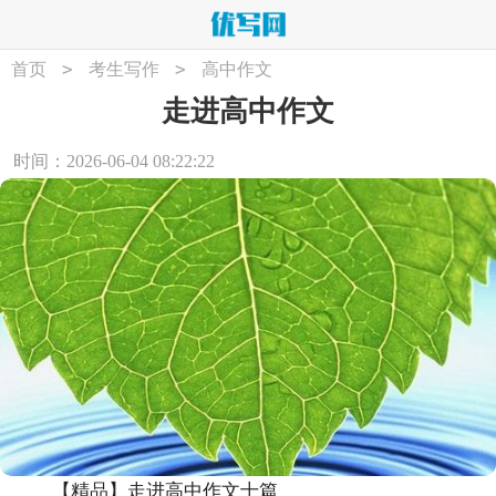
>
>
首页
考生写作
高中作文
走进高中作文
时间：2026-06-04 08:22:22
【精品】走进高中作文十篇