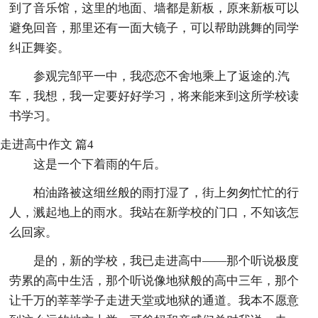
到了音乐馆，这里的地面、墙都是新板，原来新板可以
避免回音，那里还有一面大镜子，可以帮助跳舞的同学
纠正舞姿。
参观完邹平一中，我恋恋不舍地乘上了返途的.汽
车，我想，我一定要好好学习，将来能来到这所学校读
书学习。
走进高中作文 篇4
这是一个下着雨的午后。
柏油路被这细丝般的雨打湿了，街上匆匆忙忙的行
人，溅起地上的雨水。我站在新学校的门口，不知该怎
么回家。
是的，新的学校，我已走进高中——那个听说极度
劳累的高中生活，那个听说像地狱般的高中三年，那个
让千万的莘莘学子走进天堂或地狱的通道。我本不愿意