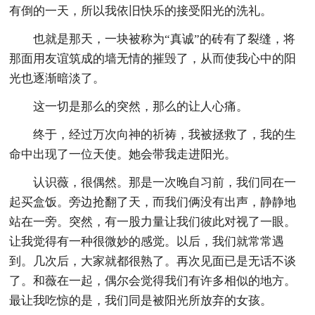
有倒的一天，所以我依旧快乐的接受阳光的洗礼。
也就是那天，一块被称为“真诚”的砖有了裂缝，将
那面用友谊筑成的墙无情的摧毁了，从而使我心中的阳
光也逐渐暗淡了。
这一切是那么的突然，那么的让人心痛。
终于，经过万次向神的祈祷，我被拯救了，我的生
命中出现了一位天使。她会带我走进阳光。
认识薇，很偶然。那是一次晚自习前，我们同在一
起买盒饭。旁边抢翻了天，而我们俩没有出声，静静地
站在一旁。突然，有一股力量让我们彼此对视了一眼。
让我觉得有一种很微妙的感觉。以后，我们就常常遇
到。几次后，大家就都很熟了。再次见面已是无话不谈
了。和薇在一起，偶尔会觉得我们有许多相似的地方。
最让我吃惊的是，我们同是被阳光所放弃的女孩。