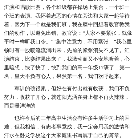
汇演和唱歌比赛，各个班级都在操场上集合，一个班一
个班的表演。我怀着忐忑的心情在旁边和大家一起等待
着，因为下一个就是我们班，我在脑中回想着教官教我
们的动作，以避免出错。教官说：“大家不要紧张，就像
平时一样听我口令。”“集中注意力，不用紧张。”我心里
顿时有一股暖流流淌出来，先前的紧张消失不见了。汇
演结束，比赛结果出来了，我激动而又不安地听着，心
里暗想，快了快了，快到我们的高一年级17班了，第一
名，皇天不负有心人，果然第一名，我们欢呼起来。
军训的确很累，但好在有付出就有收获，我们不负
努力，收获了开心，就连阳光洒在身上都不再火辣辣，
而是暖洋洋的。
也许今后的三年高中生活会有许多生活学习上的困
难，但我相信，有志者事竟成，我一定会用我的激情和
汗水在卧龙学校这个大家庭里书写属于自己的篇章。