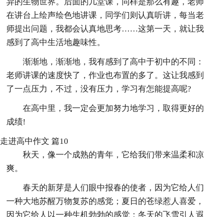
异的生物世界。后面的几堂课，同样是那么有趣，老师
在讲台上绘声绘色地讲课，同学们则认真听讲，每当老
师提出问题，我都会认真地思考……这第一天，就让我
感到了高中生活地趣味性。
渐渐地，渐渐地，我有感到了高中于初中的不同：
老师讲课的速度快了，作业也布置的多了。这让我感到
了一点压力，不过，没有压力，学习有怎能提高呢?
在高中里，我一定会更加努力地学习，取得更好的
成绩!
走进高中作文 篇10
秋天，像一个成熟的青年，它给我们带来温柔和凉
爽。
春天的新芽是人们眼中报春的使者，因为它给人们
一种大地苏醒万物复苏的感觉；夏日的苍绿惹人喜爱，
因为它给人以一种生机勃勃的感觉；冬天的飞雪引人遐