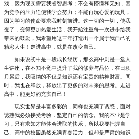
戏，因为现实需要我睿智思考；不会有懵懂和无知，因
为竞争的压力迫使我学会努力；不能再玩心爱的玩具，
因为学习的使命要求我时刻前进。这一切的一切，使我
变了，变得更加热爱生活，我开始注重每一次进步给我
带来的鼓励，我希望用这三年打造出一个属于我自己的
精彩人生！走进高中，就是在改变自己。
如果说初中是一段成长经历，那么高中则是一堂人
生讲座，在不知不觉中提升了我的修养与品位，在日积
月累后，我吸纳的不仅是知识还有宝贵的精神财富。同
时，我也在释放，释放出了更多的对未来的思考。走进
高中，能更好的充实自己！
现实世界是丰富多彩的，同样也充满了诱惑，面对
诱惑我必须接受考验，坚定自己的信念。我的本业是学
习，只有求知才能体会进取的快乐，所以我要把握自
己。高中的校园虽然充满青春活力，但却是严肃的知识