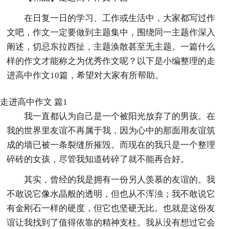
在日复一日的学习、工作或生活中，大家都写过作
文吧，作文一定要做到主题集中，围绕同一主题作深入
阐述，切忌东拉西扯，主题涣散甚至无主题。一篇什么
样的作文才能称之为优秀作文呢？以下是小编整理的走
进高中作文10篇，希望对大家有所帮助。
走进高中作文 篇1
我一直都认为自己是一个被阳光放弃了的男孩。在
我的世界里友谊不再属于我，因为心中的那面用友谊筑
成的墙已被一条裂缝所摧毁。而现在的我只是一个整理
碎砖的女孩，尽管我知道砖碎了就不能再合好。
其实，曾经的我是拥有一份另人羡慕的友谊的。我
不敢说它像水晶般的透明，但也从不浑浊；我不敢说它
有金刚石一样的硬度，但它也坚硬无比。也就是这份友
谊让我找到了值得依靠的精神支柱。我从没有想过它会