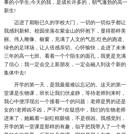
事的小学生;今天的我，是成长许多的，朝气蓬勃的高一
新生!
迈进了期盼已久的学校大门，一切的一切似乎都让
我感到新鲜。校园坐落在紫金山的怀抱下，显得那样美
丽。伟人雕像、橱窗，充满了人文的气息;红色的跑道、
绿色的足球场，让人倍感亲切。心怀愉快，走进了未来
三年的高一七班。看着一个个陌生的面孔，我更是充满
了信心：我一定会交上新朋友，一定会融入到这个新的
集体中去!
开学的第一天，是我最最难以忘记的。这天的第一
堂课是生物课，班长让我们伏桌静，等待老师到来时，
我心中便浮现出一个接着一个的问题：老师是男的还是
女的?老师凶不凶，严不严?在疑惑中，我们的生物老师
进来了，她戴着一副红框眼镜，不是很凶。我感觉到，
开学的第一堂课是那样的有趣，似乎把我带入了一个奇