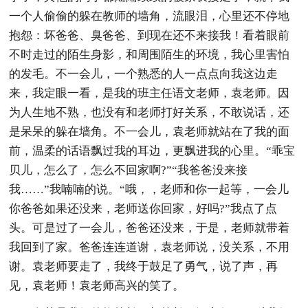
一个人偷偷的躲在教师的墙角，流眼泪，心里还不停地
抱怨：坏爸爸、臭爸爸、到现在还不来接我！看着眼前
不时走过的陌生身影，和周围陌生的环境，我心里害怕
的发毛。不一会儿，一个熟悉的人一点点向我这边走
来，我定眼一看，是我的班主任语文老师，袁老师。因
为人生地不熟，也没有和老师打好关系，不敢说话，还
是呆呆的躲在墙角。不一会儿，袁老师就站在了我的面
前，温柔的话语飘过我的耳边，更飘进我的心里。“乖宝
贝儿，怎么了，怎么不回家啊?”“我爸爸没来接
我……”我喃喃的说。“哦，，老师和你一起等，一会儿
你爸爸如果还没来，老师送你回家，好吗?”我点了点
头。可是过了一会儿，爸爸还没来，于是，老师就带着
我回到了家。爸爸连连道谢，袁老师说，没关系，不用
谢。袁老师要走了，我终于鼓足了勇气，说了声，再
见，袁老师！袁老师高兴的笑了。