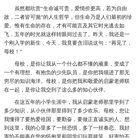
虽然都欣赏“生命诚可贵，爱情价更高，若为自由
故，二者皆可抛”的人生哲学，但生命乃是人们最初的珍
爱。惟有生命的存在，才有可能言及其它时光逃去如
飞，五年的时光就这样转眼间过去了。昨天，我还是一
个刚入学的新生，今天，我竟要含泪说这句：“再见了，
母校！”
母校，是你让我从一个什么都不懂的顽童，变成了
一个有理想、有抱负的少先队员，是你把我领进了那无
穷尽的知识海洋。母校，是你把我和敬爱的启蒙老师联
在一起，是你让我交到了这么多的知心伙伴。
在这五年的小学生涯中，我从启蒙老师那里学到了
多少知识，从小伙伴那里得到了多少欢乐。母校，您让
我懂得了要热爱祖国，要勤奋，要做正直诚实的人。想
到这里，我的心里多了一丝恐惧，多了一丝眷恋。我好
害怕不能再在您的怀抱里和同学们玩耍嬉笑，好害怕不