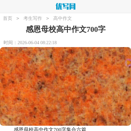
>
>
首页
考生写作
高中作文
感恩母校高中作文700字
时间：2026-06-04 08:22:18
感恩母校高中作文700字集合六篇