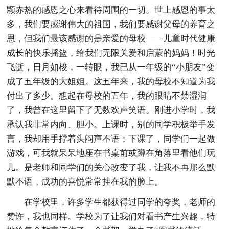
颗赤热的感恩之心来看待周围的一切。世上感恩的事太
多，我们要感谢伟大的祖国，我们要感谢父母的养育之
恩，但我们最该感谢的是亲爱的母校——儿童时代健康
成长的快乐摇篮，给我们无限关爱和启蒙的妈妈！时光
飞逝，日月如梭，一转眼，我已从一年级的“小朋友”变
成了五年级的大姐姐。这五年来，我的母校不知道为我
付出了多少。想起在母校的五年，我的眼睛不禁湿润
了，我曾在这里留下了无数欢声笑语。刚进小学时，我
承认我非常内向、胆小。上课时，别的同学积极举手发
言，我却用手撑着头闷声不语；下课了，同学们一起做
游戏，可我就呆呆地座在书桌前或蹲在角落里看他们玩
儿。是老师和同学们的关心改变了我，让我不再那么默
默不语，成功的喜悦常常挂在我的脸上。
在学校里，许多学生都获得过同学的夸奖，老师的
赞许，我也同样。学校为了让我们对看书产生兴趣，特