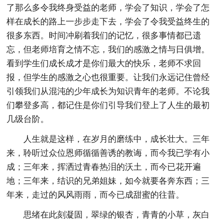
了那么多令我终身受益的老师，学会了知识，学会了怎
样在成长的路上一步步走下去，学会了令我受益终生的
很多东西。时间冲刷着我们的记忆，很多事情都已遗
忘，但老师培育之情不忘，我们的感激之情与日俱增。
看到学生们成长成才是你们最大的快乐，老师不求回
报，但学生的感激之心也很重要。让我们永远记住曾经
引领我们从混沌的少年成长为知识青年的老师。不论我
们攀登多高，都记住是你们引导我们登上了人生的最初
几级台阶。
人生就是这样，在岁月的磨练中，成长壮大。三年
来，聆听过众位恩师循循善诱的教诲，而今我已学有小
成；三年来，挥洒过青春热泪的沃土，而今已花开遍
地；三年来，结识的兄弟姐妹，如今就要各奔东西；三
年来，走过的风风雨雨，而今已成甜蜜的往昔。
思绪在此刻凝固，翠绿的银杏，青青的小草，灰白