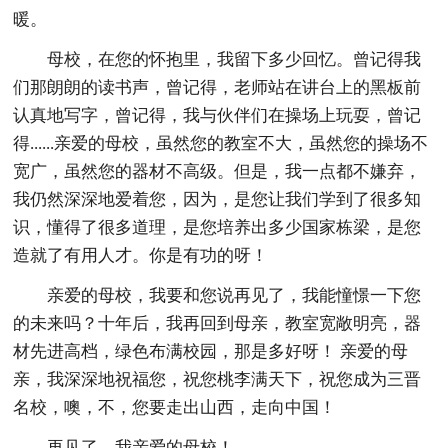
暖。
母校，在您的怀抱里，我留下多少回忆。曾记得我
们那朗朗的读书声，曾记得，老师站在讲台上的黑板前
认真地写字，曾记得，我与伙伴们在操场上玩耍，曾记
得......亲爱的母校，虽然您的教室不大，虽然您的操场不
宽广，虽然您的器材不高级。但是，我一点都不嫌弃，
我仍然深深地爱着您，因为，是您让我们学到了很多知
识，懂得了很多道理，是您培养出多少国家栋梁，是您
造就了有用人才。你是有功的呀！
亲爱的母校，我要和您说再见了，我能憧憬一下您
的未来吗？十年后，我再回到母亲，教室宽敞明亮，器
材先进高档，绿色布满校园，那是多好呀！ 亲爱的母
亲，我深深地祝福您，祝您桃李满天下，祝您成为三晋
名校，噢，不，您要走出山西，走向中国！
再见了，我亲爱的母校！