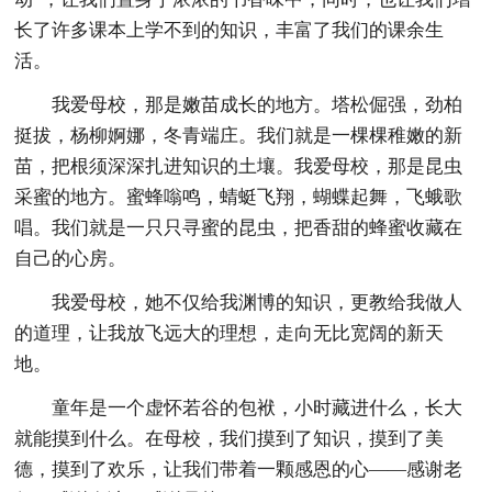
长了许多课本上学不到的知识，丰富了我们的课余生
活。
我爱母校，那是嫩苗成长的地方。塔松倔强，劲柏
挺拔，杨柳婀娜，冬青端庄。我们就是一棵棵稚嫩的新
苗，把根须深深扎进知识的土壤。我爱母校，那是昆虫
采蜜的地方。蜜蜂嗡鸣，蜻蜓飞翔，蝴蝶起舞，飞蛾歌
唱。我们就是一只只寻蜜的昆虫，把香甜的蜂蜜收藏在
自己的心房。
我爱母校，她不仅给我渊博的知识，更教给我做人
的道理，让我放飞远大的理想，走向无比宽阔的新天
地。
童年是一个虚怀若谷的包袱，小时藏进什么，长大
就能摸到什么。在母校，我们摸到了知识，摸到了美
德，摸到了欢乐，让我们带着一颗感恩的心——感谢老