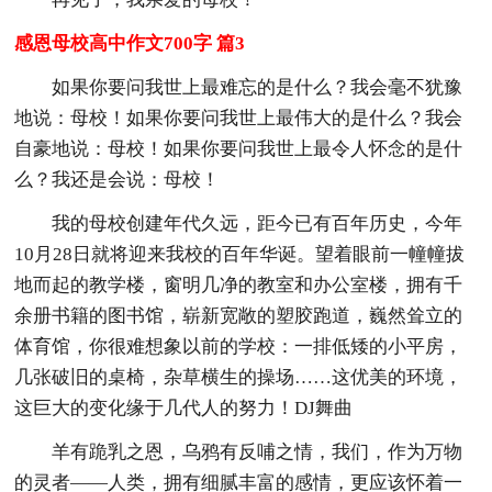
感恩母校高中作文700字 篇3
如果你要问我世上最难忘的是什么？我会毫不犹豫
地说：母校！如果你要问我世上最伟大的是什么？我会
自豪地说：母校！如果你要问我世上最令人怀念的是什
么？我还是会说：母校！
我的母校创建年代久远，距今已有百年历史，今年
10月28日就将迎来我校的百年华诞。望着眼前一幢幢拔
地而起的教学楼，窗明几净的教室和办公室楼，拥有千
余册书籍的图书馆，崭新宽敞的塑胶跑道，巍然耸立的
体育馆，你很难想象以前的学校：一排低矮的小平房，
几张破旧的桌椅，杂草横生的操场……这优美的环境，
这巨大的变化缘于几代人的努力！DJ舞曲
羊有跪乳之恩，乌鸦有反哺之情，我们，作为万物
的灵者——人类，拥有细腻丰富的感情，更应该怀着一