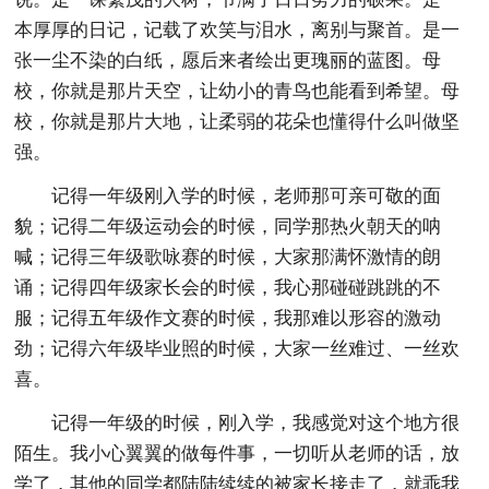
本厚厚的日记，记载了欢笑与泪水，离别与聚首。是一
张一尘不染的白纸，愿后来者绘出更瑰丽的蓝图。母
校，你就是那片天空，让幼小的青鸟也能看到希望。母
校，你就是那片大地，让柔弱的花朵也懂得什么叫做坚
强。
记得一年级刚入学的时候，老师那可亲可敬的面
貌；记得二年级运动会的时候，同学那热火朝天的呐
喊；记得三年级歌咏赛的时候，大家那满怀激情的朗
诵；记得四年级家长会的时候，我心那碰碰跳跳的不
服；记得五年级作文赛的时候，我那难以形容的激动
劲；记得六年级毕业照的时候，大家一丝难过、一丝欢
喜。
记得一年级的时候，刚入学，我感觉对这个地方很
陌生。我小心翼翼的做每件事，一切听从老师的话，放
学了，其他的同学都陆陆续续的被家长接走了，就乖我