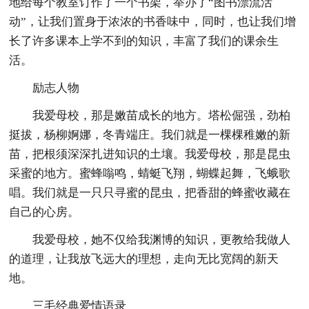
地给每个教室订作了一个书架，举办了“图书漂流活
动”，让我们置身于浓浓的书香味中，同时，也让我们增
长了许多课本上学不到的知识，丰富了我们的课余生
活。
励志人物
我爱母校，那是嫩苗成长的地方。塔松倔强，劲柏
挺拔，杨柳婀娜，冬青端庄。我们就是一棵棵稚嫩的新
苗，把根须深深扎进知识的土壤。我爱母校，那是昆虫
采蜜的地方。蜜蜂嗡鸣，蜻蜓飞翔，蝴蝶起舞，飞蛾歌
唱。我们就是一只只寻蜜的昆虫，把香甜的蜂蜜收藏在
自己的心房。
我爱母校，她不仅给我渊博的知识，更教给我做人
的道理，让我放飞远大的理想，走向无比宽阔的新天
地。
三毛经典爱情语录