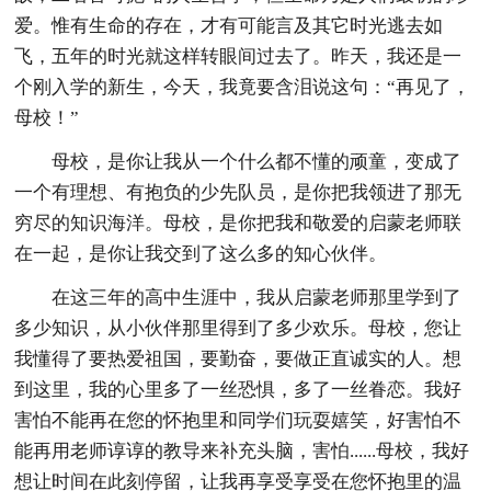
爱。惟有生命的存在，才有可能言及其它时光逃去如
飞，五年的时光就这样转眼间过去了。昨天，我还是一
个刚入学的新生，今天，我竟要含泪说这句：“再见了，
母校！”
母校，是你让我从一个什么都不懂的顽童，变成了
一个有理想、有抱负的少先队员，是你把我领进了那无
穷尽的知识海洋。母校，是你把我和敬爱的启蒙老师联
在一起，是你让我交到了这么多的知心伙伴。
在这三年的高中生涯中，我从启蒙老师那里学到了
多少知识，从小伙伴那里得到了多少欢乐。母校，您让
我懂得了要热爱祖国，要勤奋，要做正直诚实的人。想
到这里，我的心里多了一丝恐惧，多了一丝眷恋。我好
害怕不能再在您的怀抱里和同学们玩耍嬉笑，好害怕不
能再用老师谆谆的教导来补充头脑，害怕......母校，我好
想让时间在此刻停留，让我再享受享受在您怀抱里的温