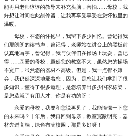
能再用老师谆谆的教导来补充头脑，害怕……母校，我
好想让时间在此刻停留，让我再享受享受在您怀抱里的
温暖。
母校，在您的怀抱里，我留下多少回忆。曾记得我
们那朗朗的读书声，曾记得，老师站在讲台上的黑板前
认真地写字，曾记得，我与伙伴们在操场上玩耍，曾记
得……亲爱的母校，虽然您的教室不大，虽然您的操场
不宽广，虽然您的器材不高级。但是，我一点都不嫌
弃，我仍然深深地爱着您，因为，是您让我们学到了很
多知识，懂得了很多道理，是您培养出多少国家栋梁，
是您造就了有用人才。你是有功的呀！
亲爱的母校，我要和您说再见了，我能憧憬一下您
的未来吗？十年后，我再回到母亲，教室宽敞明亮，器
材先进高档，绿色布满校园，那是多好呀！