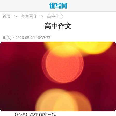
>
>
首页
考生写作
高中作文
高中作文
时间：2026-05-20 16:37:27
【精选】高中作文三篇