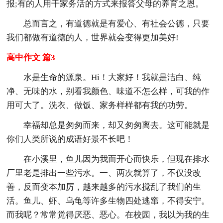
报;有的人用干家务活的方式来报答父母的养育之恩。
总而言之，有道德就是有爱心、有社会公德，只要
我们都做有道德的人，世界就会变得更加美好!
高中作文 篇3
水是生命的源泉。Hi！大家好！我就是洁白、纯
净、无味的水，别看我颜色、味道不怎么样，可我的作
用可大了。洗衣、做饭、家务样样都有我的功劳。
幸福却总是匆匆而来，却又匆匆离去。这可能就是
你们人类所说的成语好景不长吧！
在小溪里，鱼儿因为我而开心而快乐，但现在排水
厂里老是排出一些污水。一、两次就算了，不仅没改
善，反而变本加厉，越来越多的污水搅乱了我们的生
活。鱼儿、虾、乌龟等许多生物四处逃窜，不得安宁。
而我呢？常常觉得厌恶、恶心。在校园，我以为我的生