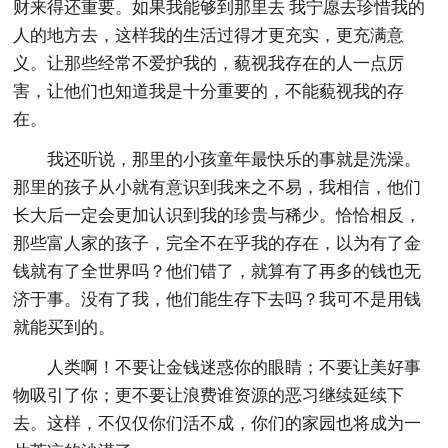
财来得还重要。如果我能够到那里去 我宁愿去珍惜我的
人的地方去，这样我的生活过得才更充实，更充满意
义。让那些经常不爱护我的，藐视我存在的人一点厉
害，让他们也知道我是十分重要的，不能藐视我的存
在。
我还听说，那里的小孩童年最快乐的事就是洗澡。
那里的孩子从小就有意识到我来之不易，我相信，他们
长大后一定会更加认识到我的珍贵与稀少。恰恰相反，
那些富人家的孩子，完全不在乎我的存在，以为有了金
钱就有了全世界吗？他们错了，就算有了再多的钱也无
济于事。没有了我，他们能生存下去吗？我可不是用钱
就能买到的。
人类啊！不要让金钱迷惑你的眼睛；不要让美好事
物吸引了你；更不要让浪费谁资源的恶习继续延续下
去。这样，不仅仅你们活不成，你们的家园也将成为一