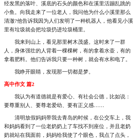
经发黑的落叶、溪底的石头的颜色和在溪里活蹦乱跳的
小鱼。向我走来了一位老人，我问他为什么小溪里那么
清澈?他告诉我因为人们发明了一种机器人，他看见小溪
里有垃圾就会把垃圾扔进垃圾桶里。
我来到山上，看见那里树木茂盛。这时来了一群
人，身体强壮的人背着一棵棵树，有的拿着水壶，有的
拿着肥料。他们告诉我只要一种树，就会有水和电了。
我睁开眼睛，发现那一切都是梦。
高中作文 篇2
我认为有道德就是有爱心、有社会公德，比如说：
要尊重别人、要尊老爱幼、要有正义感……
清明放假妈妈带我去青岛的时候，在公交车上，我
和妈妈看到了一位老奶奶上了车找不到座位，并且老奶
奶就站在我面前，妈妈给我使了个眼色，我点了点头，