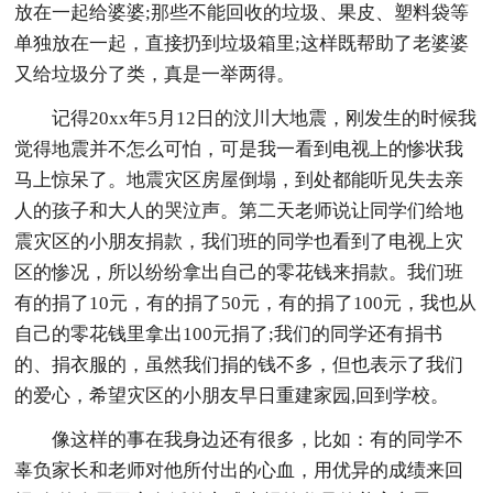
放在一起给婆婆;那些不能回收的垃圾、果皮、塑料袋等
单独放在一起，直接扔到垃圾箱里;这样既帮助了老婆婆
又给垃圾分了类，真是一举两得。
记得20xx年5月12日的汶川大地震，刚发生的时候我
觉得地震并不怎么可怕，可是我一看到电视上的惨状我
马上惊呆了。地震灾区房屋倒塌，到处都能听见失去亲
人的孩子和大人的哭泣声。第二天老师说让同学们给地
震灾区的小朋友捐款，我们班的同学也看到了电视上灾
区的惨况，所以纷纷拿出自己的零花钱来捐款。我们班
有的捐了10元，有的捐了50元，有的捐了100元，我也从
自己的零花钱里拿出100元捐了;我们的同学还有捐书
的、捐衣服的，虽然我们捐的钱不多，但也表示了我们
的爱心，希望灾区的小朋友早日重建家园,回到学校。
像这样的事在我身边还有很多，比如：有的同学不
辜负家长和老师对他所付出的心血，用优异的成绩来回