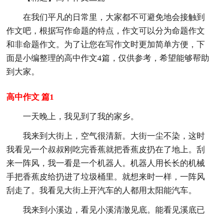
在我们平凡的日常里，大家都不可避免地会接触到
作文吧，根据写作命题的特点，作文可以分为命题作文
和非命题作文。为了让您在写作文时更加简单方便，下
面是小编整理的高中作文4篇，仅供参考，希望能够帮助
到大家。
高中作文 篇1
一天晚上，我见到了我的家乡。
我来到大街上，空气很清新。大街一尘不染，这时
我看见一个叔叔刚吃完香蕉就把香蕉皮扔在了地上。刮
来一阵风，我一看是一个机器人。机器人用长长的机械
手把香蕉皮给扔进了垃圾桶里。就想来时一样，一阵风
刮走了。我看见大街上开汽车的人都用太阳能汽车。
我来到小溪边，看见小溪清澈见底。能看见溪底已