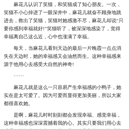
麻花儿认识了笑猫，和笑猫成了知心朋友。一次，
笑猫不小心掉进了一眼深井中，麻花儿就奋不顾身地跳
进去，救出了笑猫，笑猫对她感激不尽，麻花儿却说“只
要你感到幸福就好!”笑猫听了，被深深地感染了，觉得
幸福离自己这么近，心中也涨满了幸福。
每天，当麻花儿看到天边的最后一片晚霞一点点消
失在天边时，她的幸福感又会油然而生。这种幸福感来
源于他用心去感受大自然的神奇!
······
麻花儿就是这么一只容易产生幸福感的小鸭子，她
实在是太可爱了。因为可爱而显得更加美丽，所以大家
都很喜欢她。
是啊，麻花儿时时刻刻都会发现幸福、感觉幸福，
这种幸福感也深深震撼着我的心。其实只要我们用心去