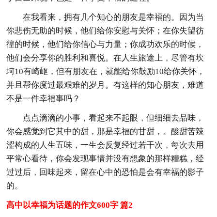
在我看来，拥有几个知心的朋友是幸福的。因为当
你悲伤无助的时候，他们给你安慰与关怀；在你失望彷
徨的时候，他们给你信心与力量；你成功欢乐的时候，
他们会分享你的胜利和喜悦。在人生旅途上，尽管有坎
坷10有崎岖，但有朋友在，就能给你鼓励10给你关怀，
并且帮你度过最艰难的岁月。有这样的知心朋友，难道
不是一件幸福事吗？
点点滴滴的小事，看起来不起眼，但细细去品味，
你会感觉到它其中的甜，那是幸福的甘甜，。酸甜苦辣
涩构成的人生五味，一生会反复经过若干次，每次去用
平常心看待，你会发现事情并没有想象的那样糟糕，经
过过后，回味起来，留在心中的恐怕是会有幸福的影子
的。
高中以幸福为话题的作文600字 篇2