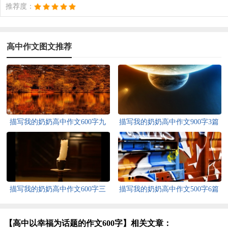
推荐度：
高中作文图文推荐
描写我的奶奶高中作文600字九
描写我的奶奶高中作文900字3篇
篇
描写我的奶奶高中作文600字三
描写我的奶奶高中作文500字6篇
篇
【高中以幸福为话题的作文600字】相关文章：