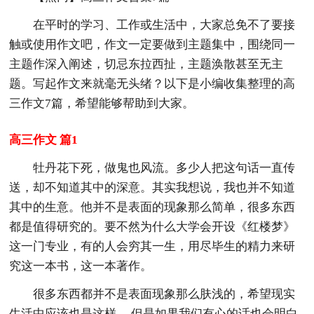
在平时的学习、工作或生活中，大家总免不了要接
触或使用作文吧，作文一定要做到主题集中，围绕同一
主题作深入阐述，切忌东拉西扯，主题涣散甚至无主
题。写起作文来就毫无头绪？以下是小编收集整理的高
三作文7篇，希望能够帮助到大家。
高三作文 篇1
牡丹花下死，做鬼也风流。多少人把这句话一直传
送，却不知道其中的深意。其实我想说，我也并不知道
其中的生意。他并不是表面的现象那么简单，很多东西
都是值得研究的。要不然为什么大学会开设《红楼梦》
这一门专业，有的人会穷其一生，用尽毕生的精力来研
究这一本书，这一本著作。
很多东西都并不是表面现象那么肤浅的，希望现实
生活中应该也是这样。 但是如果我们有心的话也会明白