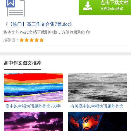
点击下载文档
文档为doc格式
《【热门】高三作文合集7篇.doc》
将本文的Word文档下载到电脑，方便收藏和打印
推荐度：
高中作文图文推荐
高中以幸福为话题的作文700字
有关高中以幸福为话题的作文
锦集九篇
600字锦集六篇