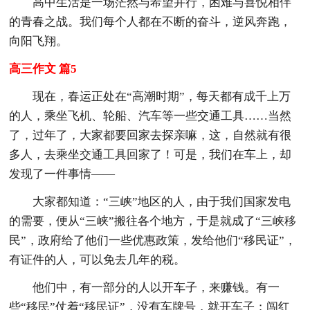
高中生活是一场茫然与希望并行，困难与喜悦相伴
的青春之战。我们每个人都在不断的奋斗，逆风奔跑，
向阳飞翔。
高三作文 篇5
现在，春运正处在“高潮时期”，每天都有成千上万
的人，乘坐飞机、轮船、汽车等一些交通工具……当然
了，过年了，大家都要回家去探亲嘛，这，自然就有很
多人，去乘坐交通工具回家了！可是，我们在车上，却
发现了一件事情——
大家都知道：“三峡”地区的人，由于我们国家发电
的需要，便从“三峡”搬往各个地方，于是就成了“三峡移
民”，政府给了他们一些优惠政策，发给他们“移民证”，
有证件的人，可以免去几年的税。
他们中，有一部分的人以开车子，来赚钱。有一
些“移民”仗着“移民证”，没有车牌号，就开车子；闯红