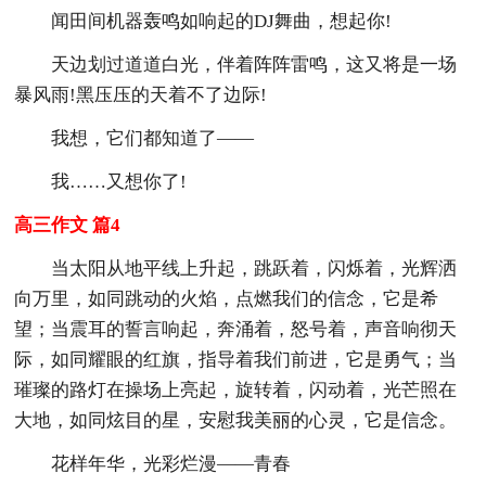
闻田间机器轰鸣如响起的DJ舞曲，想起你!
天边划过道道白光，伴着阵阵雷鸣，这又将是一场
暴风雨!黑压压的天着不了边际!
我想，它们都知道了——
我……又想你了!
高三作文 篇4
当太阳从地平线上升起，跳跃着，闪烁着，光辉洒
向万里，如同跳动的火焰，点燃我们的信念，它是希
望；当震耳的誓言响起，奔涌着，怒号着，声音响彻天
际，如同耀眼的红旗，指导着我们前进，它是勇气；当
璀璨的路灯在操场上亮起，旋转着，闪动着，光芒照在
大地，如同炫目的星，安慰我美丽的心灵，它是信念。
花样年华，光彩烂漫——青春