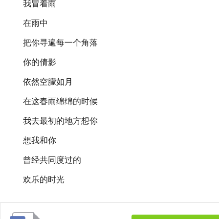
我冒着雨
在雨中
把你寻遍每一个角落
你的倩影
依然空朦如月
在这春雨绵绵的时候
我去最初的地方想你
想我和你
曾经共同度过的
欢乐的时光