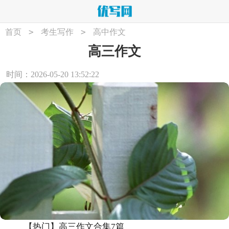
>
>
首页
考生写作
高中作文
高三作文
时间：2026-05-20 13:52:22
【热门】高三作文合集7篇