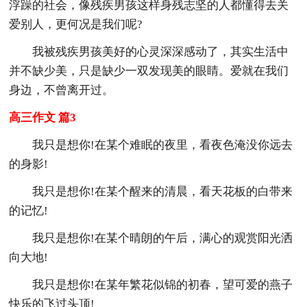
浮躁的社会，像残疾男孩这样身残志坚的人都懂得去关
爱别人，更何况是我们呢?
我被残疾男孩美好的心灵深深感动了，其实生活中
并不缺少美，只是缺少一双发现美的眼睛。爱就在我们
身边，不曾离开过。
高三作文 篇3
我只是想你!在某个难眠的夜里，看夜色淹没你远去
的身影!
我只是想你!在某个醒来的清晨，看天花板的白带来
的记忆!
我只是想你!在某个晴朗的午后，满心的观赏阳光洒
向大地!
我只是想你!在某年繁花似锦的初春，望可爱的燕子
快乐的飞过头顶!