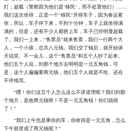
灯；超载（警察因为他们是‘移民’，而不处置他们）……
我们这次坐得，正是一个“移民”开得车子，因为春运紧
张，所以，车子停下来，不到十分钟，车子上就坐得满
满的，但是，还有不少人都挤上车，车子已经明显超载
了。我们一上来，“售票员”就来售票，我们一行两个大
人，一个小孩，总共八元钱。我们交了钱后，就开始谈
天说笑。不一会儿，这个“售票员”和五个人吵了起来。
他们五个人说，到那个地方去明明是一元五角钱，可
是，这个人偏偏要两元钱，他们五个人就是不给。还在
不停地骂。
“嘿！你们这五个人怎么这么不讲道理呢？我们到那
个地方，是收两元钱呀！不是一元五角钱！你们搞错
了！”
“我们上午也是乘你的车，你收得是一元五角，怎么
下午就变成了两元钱呢？”