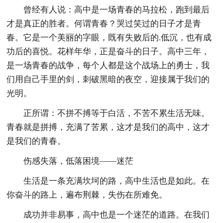
曾经有人说：高中是一场青春的马拉松，跑到最后
才是真正的胜者。何谓青春？哭过笑过的日子才是青
春。它是一个美丽的字眼，既有失败后的.低沉，也有成
功后的喜悦。花样年华，正是奋斗的日子。高中三年，
是一场青春的战争，每个人都是这个战场上的勇士，我
们用自己手里的剑，刺破黑暗的夜空，迎接属于我们的
光明。
正所谓：不拼不搏等于白活，不苦不累生活无味。
青春就是拼搏，充满了苦累，这才是我们的高中，这才
是我们的青春。
伤感失落，低落困境——迷茫
生活是一条充满坎坷的路，高中生活也是如此。在
你奋斗的路上，遍布荆棘，失伤在所难免。
成功并非易事，高中也是一个迷茫的道路。在我们