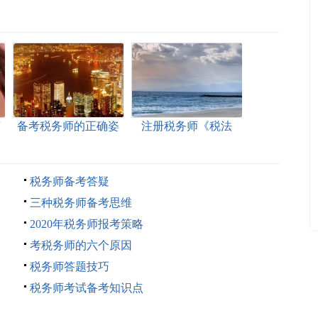
师
备考税务师的正确姿
注册税务师《税法
势
一》基础练习
税务师备考答疑
三种税务师备考思维
2020年税务师报考策略
考税务师的六个原因
税务师答题技巧
税务师考试备考知识点