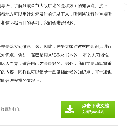
的导语，了解到该章节大致讲述的是哪方面的知识点。接下
懂得地方可以用计划笔及时的记录下来，听网络课程时重点听
，相信比起盲目的学习，我们会进步很多。
还需要落实到做题上来。因此，需要大家对教材的知识点进行
知识点。例如，嘴巴是用来读教材书本的.，有的人习惯性
同因人而异，适合自己才是最好的。另外，我们需要动笔将重
解的内容，同样也可以记录一些基础必考的知识点，写一遍也
时间合理安排的情况下。
点击下载文档
便收藏和打印
文档为doc格式