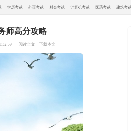
试
学历考试
外语考试
财会考试
计算机考试
医药考试
建筑考
务师高分攻略
:32:59
阅读全文
下载本文