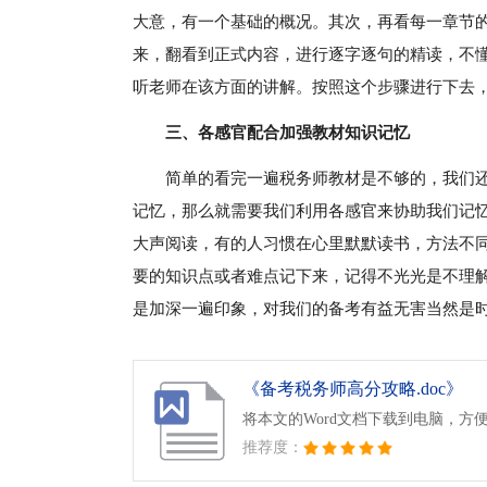
大意，有一个基础的概况。其次，再看每一章节
来，翻看到正式内容，进行逐字逐句的精读，不
听老师在该方面的讲解。按照这个步骤进行下去
三、各感官配合加强教材知识记忆
简单的看完一遍税务师教材是不够的，我们
记忆，那么就需要我们利用各感官来协助我们记忆
大声阅读，有的人习惯在心里默默读书，方法不
要的知识点或者难点记下来，记得不光光是不理
是加深一遍印象，对我们的备考有益无害当然是
《备考税务师高分攻略.doc》
将本文的Word文档下载到电脑，方
推荐度：