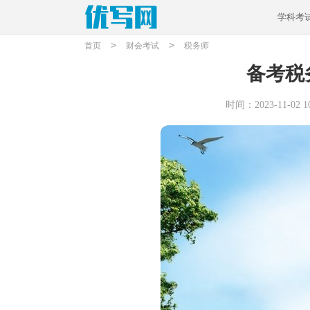
学科考
>
>
首页
财会考试
税务师
备考税
时间：2023-11-02 10