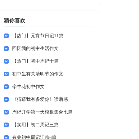
猜你喜欢
【热门】元宵节日记11篇
回忆我的初中生活作文
【热门】初中周记十篇
初中生有关清明节的作文
牵牛花初中作文
《猜猜我有多爱你》读后感
周记开学第一天模板集合七篇
【实用】初二周记三篇
有关初中周记汇总6篇