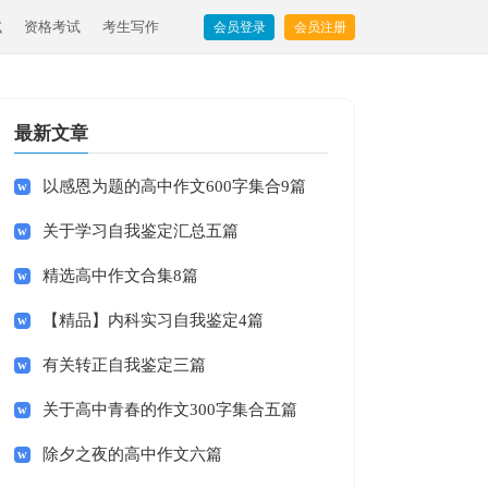
试
资格考试
考生写作
会员登录
会员注册
最新文章
以感恩为题的高中作文600字集合9篇
关于学习自我鉴定汇总五篇
精选高中作文合集8篇
【精品】内科实习自我鉴定4篇
有关转正自我鉴定三篇
关于高中青春的作文300字集合五篇
除夕之夜的高中作文六篇