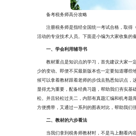
备考税务师高分攻略
注册税务师是指经全国统一考试合格，取得
活动的专业技术人员。下面是小编为大家收集的
一、学会利用辅导书
教材重点是知识点的学习，首先建议大家一
少的变动。即便不买最新版本也一定要知道哪些
候可以拿着教材跟着老师的步伐去熟悉知识点，
显得尤为重要，配备经典习题，帮助我们夯实基
松。并且轻松过关二，内部有真题汇编和机考题库
方便携带，又通过一系列的图表对比，帮助我们
二、教材的六步看法
当我们拿到税务师教材时，不是马上翻看内