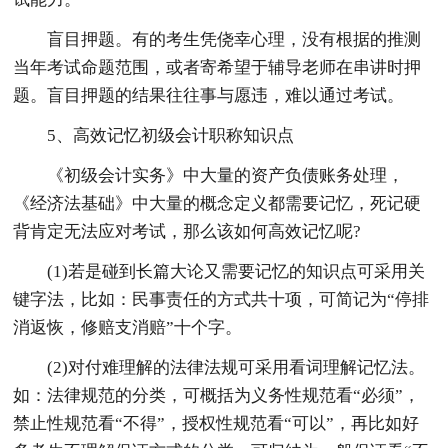
盲目押题。有的考生凭侥幸心理，没有根据的推测
当年考试命题范围，或者寄希望于辅导老师在串讲时押
题。盲目押题的结果往往事与愿违，难以通过考试。
5、高效记忆初级会计职称知识点
《初级会计实务》中大量的资产负债账务处理，
《经济法基础》中大量的概念定义都需要记忆，死记硬
背肯定无法应对考试，那么该如何高效记忆呢?
(1)若是碰到长篇大论又需要记忆的知识点可采用关
键字法，比如：民事责任的方式共十项，可简记为“停排
消返恢，修赔支消赔”十个字。
(2)对付难理解的法律法规可采用看词理解记忆法。
如：法律规范的分类，可概括为义务性规范看“必须”，
禁止性规范看“不得”，授权性规范看“可以”，再比如好