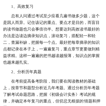
1、高效复习
总有人问通过考试至少应看几遍书做多少题，这个
是因人而异。记住该记的重点、要点才是目的，而盲目
的读书做题也只会事倍功半。想要达到高效读书最好的
办法是边读边摘录知识点，滚动复习，搭配轻一和轻
二，查漏补缺，把握每一个点。最好把每章摘录的知识
点都记录在本子上，一遍遍复习，重点章节更要做到精
益求精。这样一遍遍的把书越读越报薄，知识点的掌握
也越来越扎实。
2、分析历年真题
在考前提高备考阶段，我们要在阅读教材的基础
上，按章节和题型分析近几年考题。通过分析历年考题
了解考试命题思路，把握《初级会计实务》考试的规
律，并确定本年复习的重点，但切忌无根据的'猜题和押